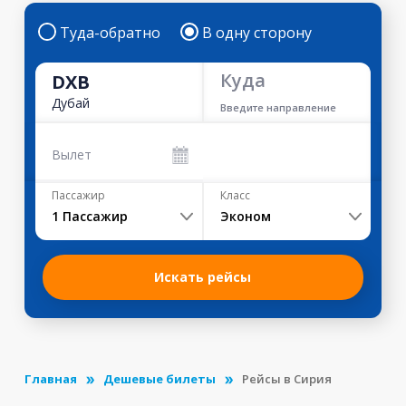
Туда-обратно
В одну сторону
Куда
DXB
Дубай
Введите направление
Вылет
Пассажир
Класс
1
Пассажир
Эконом
Искать рейсы
Главная
Дешевые билеты
Рейсы в Сирия