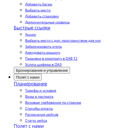
Добавить багаж
Выбрать место
Добавить страховку
Дополнительные сервисы
Быстрые ссылки
Акции
Выбрать место с доп. пространством для ног
Забронировать отель
Арендовать машину
Парковка в аэропорту в DXB T2
Услуги шофера в ОАЭ
Бронирование и управление
Полет с нами
Планирование
Тарифы и условия
Визы и паспорта
Визовые требования по странам
Способы оплаты
Расписание рейсов
Статус рейса
Полет с нами