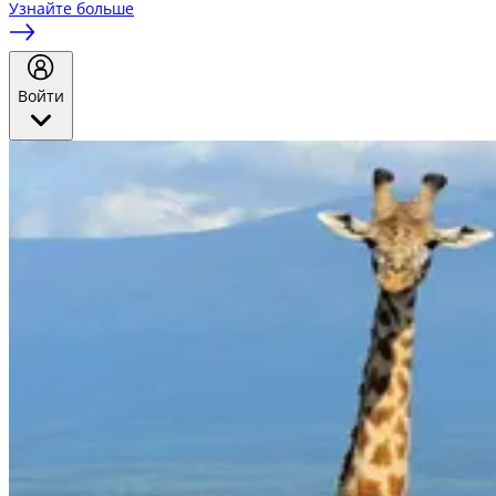
Узнайте больше
Войти