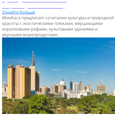
Откройте для себя Момбасу
Узнайте больше
Момбаса предлагает сочетание культуры и природной
красоты с экзотическими пляжами, мерцающими
коралловыми рифами, культовыми зданиями и
вкусными морепродуктами.