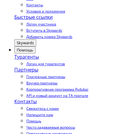
Контакты
Условия и положения
Быстрые ссылки
Логин участника
Вступить в Skywards
Добавить номер Skywards
Skywards
Помощь
Турагенты
Логин для турагентов
Партнеры
Платежные партнеры
Ваучер-партнеры
Корпоративная программа flydubai
API и новый аккаунт на TA портале
Контакты
Свяжитесь с нами
Напишите нам
Помощь
Часто задаваемые вопросы
Оперативные изменения