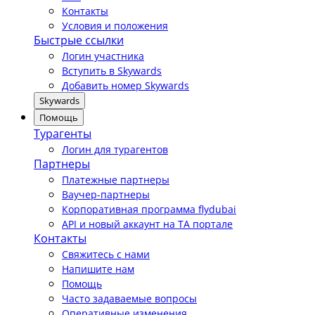
Контакты
Условия и положения
Быстрые ссылки
Логин участника
Вступить в Skywards
Добавить номер Skywards
Skywards
Помощь
Турагенты
Логин для турагентов
Партнеры
Платежные партнеры
Ваучер-партнеры
Корпоративная программа flydubai
API и новый аккаунт на TA портале
Контакты
Свяжитесь с нами
Напишите нам
Помощь
Часто задаваемые вопросы
Оперативные изменения