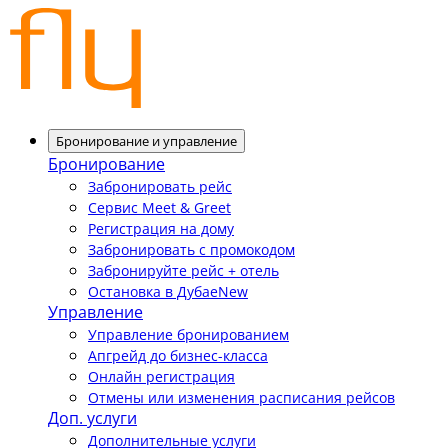
Бронирование и управление
Бронирование
Забронировать рейс
Сервис Meet & Greet
Регистрация на дому
Забронировать с промокодом
Забронируйте рейс + отель
Остановка в Дубае
New
Управление
Управление бронированием
Апгрейд до бизнес-класса
Онлайн регистрация
Отмены или изменения расписания рейсов
Доп. услуги
Дополнительные услуги