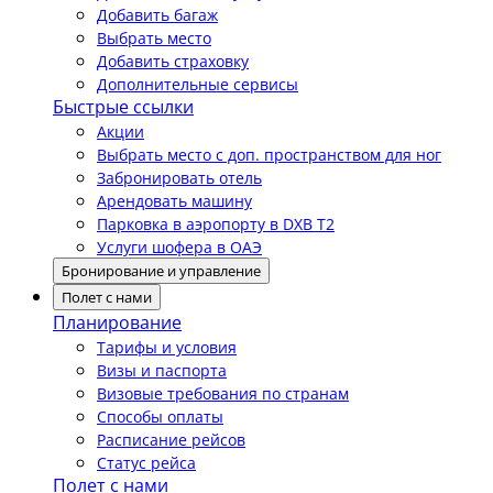
Добавить багаж
Выбрать место
Добавить страховку
Дополнительные сервисы
Быстрые ссылки
Акции
Выбрать место с доп. пространством для ног
Забронировать отель
Арендовать машину
Парковка в аэропорту в DXB T2
Услуги шофера в ОАЭ
Бронирование и управление
Полет с нами
Планирование
Тарифы и условия
Визы и паспорта
Визовые требования по странам
Способы оплаты
Расписание рейсов
Статус рейса
Полет с нами