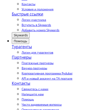
Контакты
Условия и положения
Быстрые ссылки
Логин участника
Вступить в Skywards
Добавить номер Skywards
Skywards
Помощь
Турагенты
Логин для турагентов
Партнеры
Платежные партнеры
Ваучер-партнеры
Корпоративная программа flydubai
API и новый аккаунт на TA портале
Контакты
Свяжитесь с нами
Напишите нам
Помощь
Часто задаваемые вопросы
Оперативные изменения