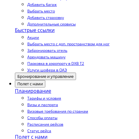
Добавить багаж
Выбрать место
Добавить страховку
Дополнительные сервисы
Быстрые ссылки
Акции
Выбрать место с доп. пространством для ног
Забронировать отель
Арендовать машину
Парковка в аэропорту в DXB T2
Услуги шофера в ОАЭ
Бронирование и управление
Полет с нами
Планирование
Тарифы и условия
Визы и паспорта
Визовые требования по странам
Способы оплаты
Расписание рейсов
Статус рейса
Полет с нами