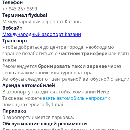
Телефон
+7 843 267 8699
Терминал flydubai
Международный аэропорт Казань
Вебсайт
Международный аэропорт Казани
Транспорт
Чтобы добраться до центра города, необходимо
заранее позаботиться о
частном трансфере
или взят
такси
.
Рекомендуется
бронировать такси заранее
через
свою авиакомпанию или туроператора.
Автобусы следуют от центральной автобусной станции
Аренда автомобилей
В аэропорту находится стойка компании
Hertz.
Также вы можете
взять автомобиль напрокат
с
помощью сервиса flydubai.
Парковка
В аэропорту имеется парковка.
Обслуживание людей решимости