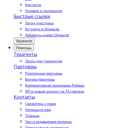
Контакты
Условия и положения
Быстрые ссылки
Логин участника
Вступить в Skywards
Добавить номер Skywards
Skywards
Помощь
Турагенты
Логин для турагентов
Партнеры
Платежные партнеры
Ваучер-партнеры
Корпоративная программа flydubai
API и новый аккаунт на TA портале
Контакты
Свяжитесь с нами
Напишите нам
Помощь
Часто задаваемые вопросы
Оперативные изменения