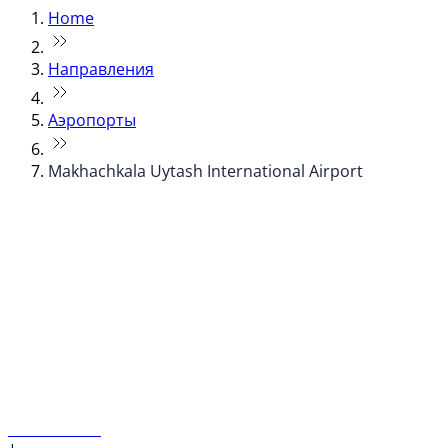
Home
Направления
Аэропорты
Makhachkala Uytash International Airport
© flydubai 2026. Все права защищены.
Наша политика