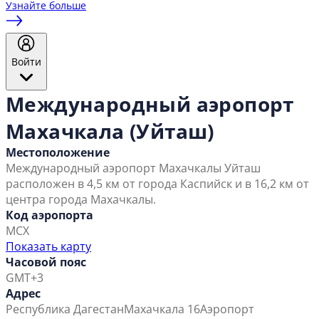
Узнайте больше
Войти
Международный аэропорт
Махачкала (Уйташ)
Местоположение
Международный аэропорт Махачкалы Уйташ
расположен в 4,5 км от города Каспийск и в 16,2 км от
центра города Махачкалы.
Код аэропорта
MCX
Показать карту
Часовой пояс
GMT+3
Адрес
Республика Дагестан
Махачкала 16
Аэропорт