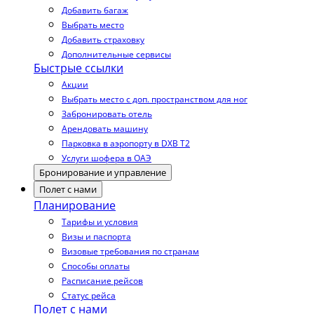
Добавить багаж
Выбрать место
Добавить страховку
Дополнительные сервисы
Быстрые ссылки
Акции
Выбрать место с доп. пространством для ног
Забронировать отель
Арендовать машину
Парковка в аэропорту в DXB T2
Услуги шофера в ОАЭ
Бронирование и управление
Полет с нами
Планирование
Тарифы и условия
Визы и паспорта
Визовые требования по странам
Способы оплаты
Расписание рейсов
Статус рейса
Полет с нами