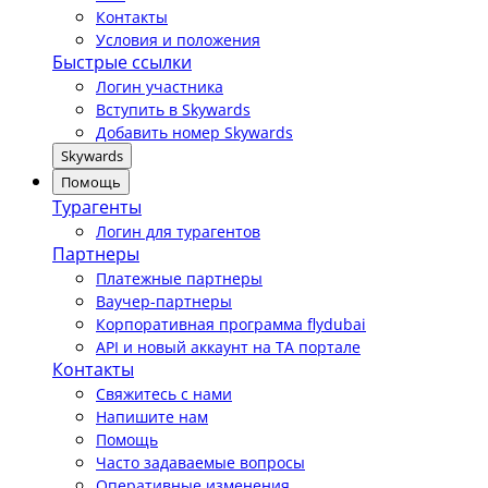
Контакты
Условия и положения
Быстрые ссылки
Логин участника
Вступить в Skywards
Добавить номер Skywards
Skywards
Помощь
Турагенты
Логин для турагентов
Партнеры
Платежные партнеры
Ваучер-партнеры
Корпоративная программа flydubai
API и новый аккаунт на TA портале
Контакты
Свяжитесь с нами
Напишите нам
Помощь
Часто задаваемые вопросы
Оперативные изменения