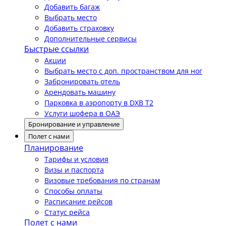
Добавить багаж
Выбрать место
Добавить страховку
Дополнительные сервисы
Быстрые ссылки
Акции
Выбрать место с доп. пространством для ног
Забронировать отель
Арендовать машину
Парковка в аэропорту в DXB T2
Услуги шофера в ОАЭ
Бронирование и управление
Полет с нами
Планирование
Тарифы и условия
Визы и паспорта
Визовые требования по странам
Способы оплаты
Расписание рейсов
Статус рейса
Полет с нами