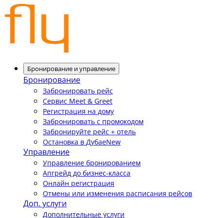
Бронирование и управление
Бронирование
Забронировать рейс
Сервис Meet & Greet
Регистрация на дому
Забронировать с промокодом
Забронируйте рейс + отель
Остановка в Дубае
New
Управление
Управление бронированием
Апгрейд до бизнес-класса
Онлайн регистрация
Отмены или изменения расписания рейсов
Доп. услуги
Дополнительные услуги