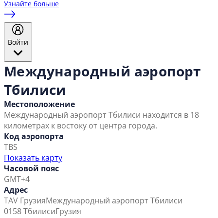
Узнайте больше
Войти
Международный аэропорт
Тбилиси
Местоположение
Международный аэропорт Тбилиси находится в 18
километрах к востоку от центра города.
Код аэропорта
TBS
Показать карту
Часовой пояс
GMT+4
Адрес
TAV Грузия
Международный аэропорт Тбилиси
0158 Тбилиси
Грузия