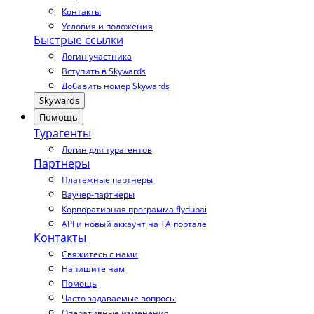
Контакты
Условия и положения
Быстрые ссылки
Логин участника
Вступить в Skywards
Добавить номер Skywards
Skywards
Помощь
Турагенты
Логин для турагентов
Партнеры
Платежные партнеры
Ваучер-партнеры
Корпоративная программа flydubai
API и новый аккаунт на TA портале
Контакты
Свяжитесь с нами
Напишите нам
Помощь
Часто задаваемые вопросы
Оперативные изменения