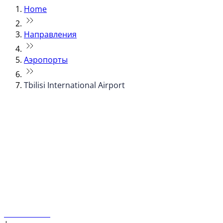
Home
Направления
Аэропорты
Tbilisi International Airport
© flydubai 2026. Все права защищены.
Наша политика