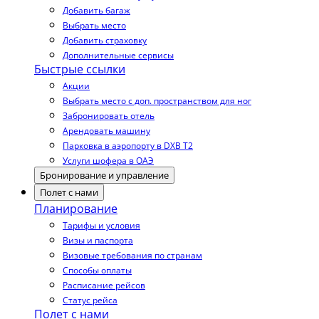
Добавить багаж
Выбрать место
Добавить страховку
Дополнительные сервисы
Быстрые ссылки
Акции
Выбрать место с доп. пространством для ног
Забронировать отель
Арендовать машину
Парковка в аэропорту в DXB T2
Услуги шофера в ОАЭ
Бронирование и управление
Полет с нами
Планирование
Тарифы и условия
Визы и паспорта
Визовые требования по странам
Способы оплаты
Расписание рейсов
Статус рейса
Полет с нами