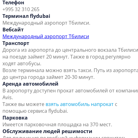
Телефон
+995 32 310 265
Терминал flydubai
Международный аэропорт Тбилиси.
Вебсайт
Международный аэропорт Тбилиси
Транспорт
Дорога из аэропорта до центрального вокзала Тбилис
на поезде займет 20 минут. Также в город регулярно
ходят автобусы.
Возле терминала можно взять такси. Путь из аэропорт
до центра города займет 20-30 минут.
Аренда автомобилей
В аэропорту доступен прокат автомобилей от компани
Avis.
Также вы можете
взять автомобиль напрокат
с
помощью сервиса flydubai.
Парковка
Имеется парковочная площадка на 370 мест.
Обслуживание людей решимости