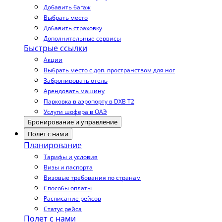
Добавить багаж
Выбрать место
Добавить страховку
Дополнительные сервисы
Быстрые ссылки
Акции
Выбрать место с доп. пространством для ног
Забронировать отель
Арендовать машину
Парковка в аэропорту в DXB T2
Услуги шофера в ОАЭ
Бронирование и управление
Полет с нами
Планирование
Тарифы и условия
Визы и паспорта
Визовые требования по странам
Способы оплаты
Расписание рейсов
Статус рейса
Полет с нами