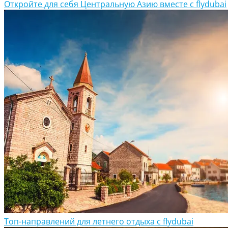
Откройте для себя Центральную Азию вместе с flydubai
Топ-направлений для летнего отдыха с flydubai