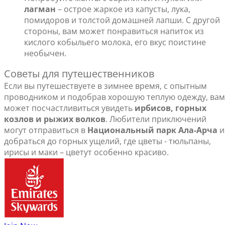
лагман
– острое жаркое из капусты, лука,
помидоров и толстой домашней лапши. С другой
стороны, вам может понравиться напиток из
кислого кобыльего молока, его вкус поистине
необычен.
Советы для путешественников
Если вы путешествуете в зимнее время, с опытным
проводником и подобрав хорошую теплую одежду, вам
может посчастливиться увидеть
ирбисов, горных
козлов и рыжих волков
. Любители приключений
могут отправиться в
Национальный парк Ала-Арча
и
добраться до горных ущелий, где цветы - тюльпаны,
ирисы и маки – цветут особенно красиво.