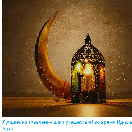
Лучшие направления для путешествий во время Ид-аль
Адха