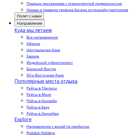
Помощь пассажирам с ограниченной подвижностью
Нормы и правила провоза багажа интерлайн-партнеров
Полет с нами
Направления
Куда мы летаем
Все направления
Африка
Центральная Азия
Европа
Индийский субконтинент
Ближний Восток
Юго-Восточная Азия
Популярные места отдыха
Рейсы в Тбилиси
Рейсы в Мале
Рейсы в Коломбо
Рейсы в Баку
Рейсы в Занзибар
Explore
Направления с визой по прибытии
flydubai Holidays