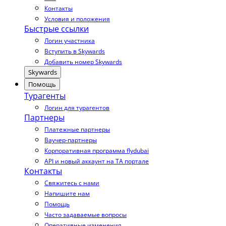
Контакты
Условия и положения
Быстрые ссылки
Логин участника
Вступить в Skywards
Добавить номер Skywards
Skywards
Помощь
Турагенты
Логин для турагентов
Партнеры
Платежные партнеры
Ваучер-партнеры
Корпоративная программа flydubai
API и новый аккаунт на TA портале
Контакты
Свяжитесь с нами
Напишите нам
Помощь
Часто задаваемые вопросы
Оперативные изменения