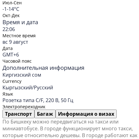
Июл-Сен
-1-14°C
Окт-Дек
Время и дата
22:06
Местное время
вс 9 август
Дата
GMT+6
Часовой пояс
Дополнительная информация
Киргизский сом
Currency
Кыргызский/Русский
Язык
Розетка типа C/F, 220 В, 50 Гц
Электропереходник
Транспорт
Багаж
Информация о визах
По Бишкеку можно передвигаться на такси или
миниавтобусе. В городе функционирует много такси,
которые относительно дешевы. В городе работают как