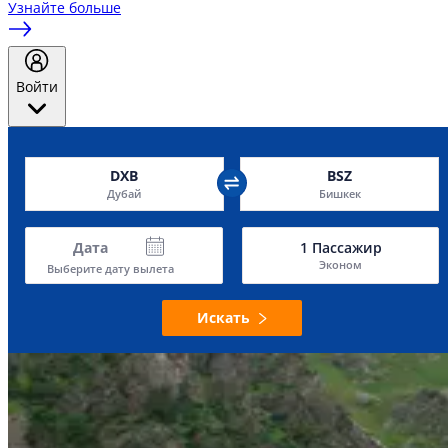
Узнайте больше
Войти
DXB
BSZ
Дубай
Бишкек
Дата
1
Пассажир
Эконом
Выберите дату вылета
Искать