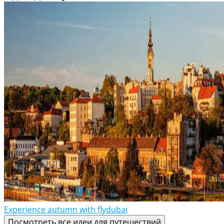
Experience autumn with flydubai
Посмотреть все идеи для путешествий