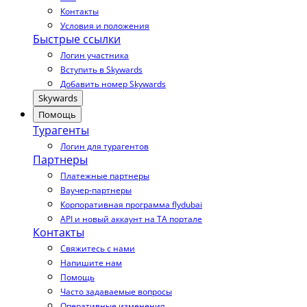
Контакты
Условия и положения
Быстрые ссылки
Логин участника
Вступить в Skywards
Добавить номер Skywards
Skywards
Помощь
Турагенты
Логин для турагентов
Партнеры
Платежные партнеры
Ваучер-партнеры
Корпоративная программа flydubai
API и новый аккаунт на TA портале
Контакты
Свяжитесь с нами
Напишите нам
Помощь
Часто задаваемые вопросы
Оперативные изменения