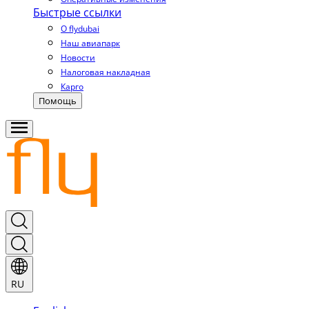
Быстрые ссылки
О flydubai
Наш авиапарк
Новости
Налоговая накладная
Карго
Помощь
RU