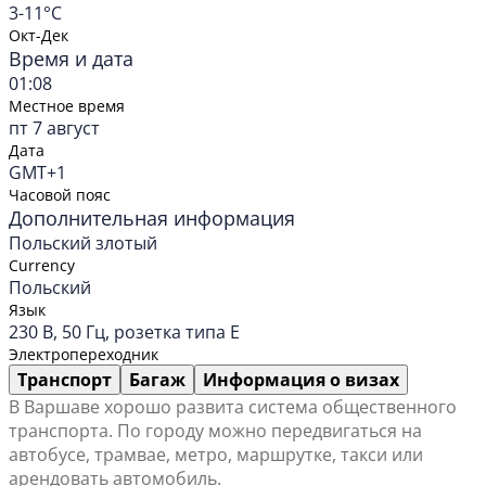
3-11°C
Окт-Дек
Время и дата
01:08
Местное время
пт 7 август
Дата
GMT+1
Часовой пояс
Дополнительная информация
Польский злотый
Currency
Польский
Язык
230 В, 50 Гц, розетка типа E
Электропереходник
Транспорт
Багаж
Информация о визах
В Варшаве хорошо развита система общественного
транспорта. По городу можно передвигаться на
автобусе, трамвае, метро, маршрутке, такси или
арендовать автомобиль.