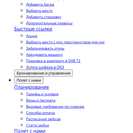
Добавить багаж
Выбрать место
Добавить страховку
Дополнительные сервисы
Быстрые ссылки
Акции
Выбрать место с доп. пространством для ног
Забронировать отель
Арендовать машину
Парковка в аэропорту в DXB T2
Услуги шофера в ОАЭ
Бронирование и управление
Полет с нами
Планирование
Тарифы и условия
Визы и паспорта
Визовые требования по странам
Способы оплаты
Расписание рейсов
Статус рейса
Полет с нами