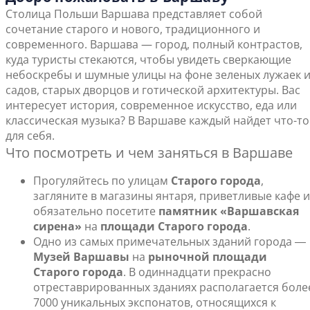
Столица Польши Варшава представляет собой
сочетание старого и нового, традиционного и
современного. Варшава — город, полный контрастов,
куда туристы стекаются, чтобы увидеть сверкающие
небоскребы и шумные улицы на фоне зеленых лужаек 
садов, старых дворцов и готической архитектуры. Вас
интересует история, современное искусство, еда или
классическая музыка? В Варшаве каждый найдет что-то
для себя.
Что посмотреть и чем заняться в Варшаве
Прогуляйтесь по улицам
Старого города
,
загляните в магазины янтаря, приветливые кафе и
обязательно посетите
памятник «Варшавская
сирена»
на
площади Старого города
.
Одно из самых примечательных зданий города ―
Музей Варшавы
на
рыночной площади
Старого города
. В одиннадцати прекрасно
отреставрированных зданиях располагается боле
7000 уникальных экспонатов, относящихся к