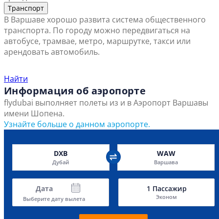
Транспорт
В Варшаве хорошо развита система общественного
транспорта. По городу можно передвигаться на
автобусе, трамвае, метро, маршрутке, такси или
арендовать автомобиль.
Найти ближайший офис продаж
Найти
Информация об аэропорте
flydubai выполняет полеты из и в Аэропорт Варшавы
имени Шопена.
Узнайте больше о данном аэропорте.
DXB
WAW
Дубай
Варшава
Дата
1
Пассажир
Эконом
Выберите дату вылета