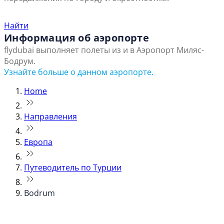
Найти ближайший офис продаж
Найти
Информация об аэропорте
flydubai выполняет полеты из и в Аэропорт Миляс-
Бодрум.
Узнайте больше о данном аэропорте.
Home
Направления
Европа
Путеводитель по Турции
Bodrum