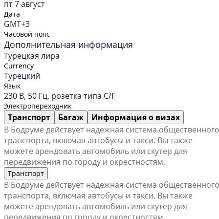
пт 7 август
Дата
GMT+3
Часовой пояс
Дополнительная информация
Турецкая лира
Currency
Турецкий
Язык
230 В, 50 Гц, розетка типа C/F
Электропереходник
Транспорт
Багаж
Информация о визах
В Бодруме действует надежная система общественног
транспорта, включая автобусы и такси. Вы также
можете арендовать автомобиль или скутер для
передвижения по городу и окрестностям.
Транспорт
В Бодруме действует надежная система общественног
транспорта, включая автобусы и такси. Вы также
можете арендовать автомобиль или скутер для
передвижения по городу и окрестностям.