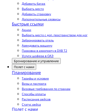
Добавить багаж
Выбрать место
Добавить страховку
Дополнительные сервисы
Быстрые ссылки
Акции
Выбрать место с доп. пространством для ног
Забронировать отель
Арендовать машину
Парковка в аэропорту в DXB T2
Услуги шофера в ОАЭ
Бронирование и управление
Полет с нами
Планирование
Тарифы и условия
Визы и паспорта
Визовые требования по странам
Способы оплаты
Расписание рейсов
Статус рейса
Полет с нами