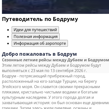
Путеводитель по Бодруму
Идеи для путешествий
Полезная информация
Информация об аэропорте
Добро пожаловать в Бодрум
Сезонные летние рейсы между Дубаем и Бодрумо
Этим летом рейсы между Дубаем и Бодрумом будут
выполняться с 23 мая по 13 сентября 2026 г.
Бодрум - потрясающий прибрежный город,
расположенный на юго-западе Турции, на берегу
Эгейского моря. Он славится своими прекрасными
пляжами, кристально чистыми водами и богатым
культурным наследием. У этого города долгая и
захватывающая история: он был основан еще древним
греками. Затем здесь жили римляне, османы и