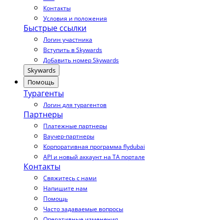
Контакты
Условия и положения
Быстрые ссылки
Логин участника
Вступить в Skywards
Добавить номер Skywards
Skywards
Помощь
Турагенты
Логин для турагентов
Партнеры
Платежные партнеры
Ваучер-партнеры
Корпоративная программа flydubai
API и новый аккаунт на TA портале
Контакты
Свяжитесь с нами
Напишите нам
Помощь
Часто задаваемые вопросы
Оперативные изменения