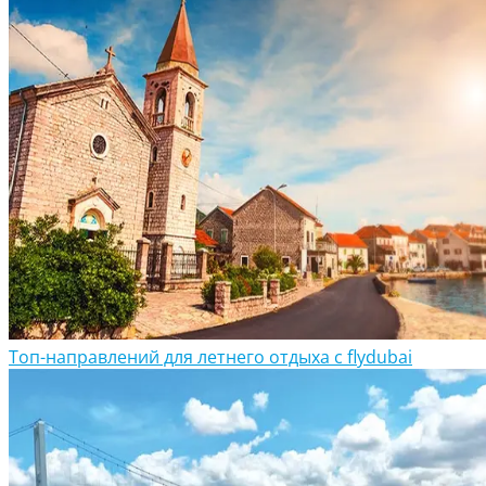
Топ-направлений для летнего отдыха с flydubai