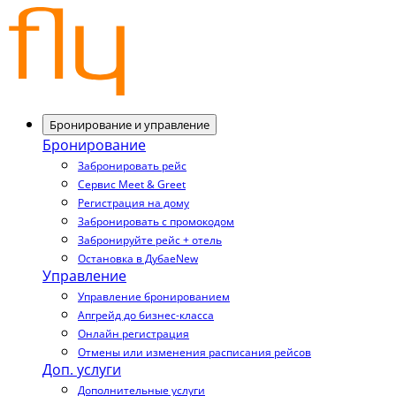
Бронирование и управление
Бронирование
Забронировать рейс
Сервис Meet & Greet
Регистрация на дому
Забронировать с промокодом
Забронируйте рейс + отель
Остановка в Дубае
New
Управление
Управление бронированием
Апгрейд до бизнес-класса
Онлайн регистрация
Отмены или изменения расписания рейсов
Доп. услуги
Дополнительные услуги