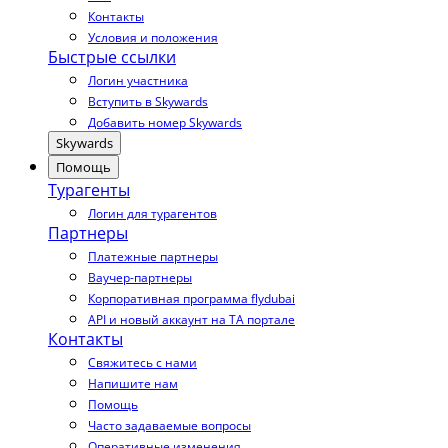
Контакты
Условия и положения
Быстрые ссылки
Логин участника
Вступить в Skywards
Добавить номер Skywards
Skywards
Помощь
Турагенты
Логин для турагентов
Партнеры
Платежные партнеры
Ваучер-партнеры
Корпоративная программа flydubai
API и новый аккаунт на TA портале
Контакты
Свяжитесь с нами
Напишите нам
Помощь
Часто задаваемые вопросы
Оперативные изменения