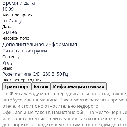
Время и дата
10:09
Местное время
пт 7 август
Дата
GMT+5
Часовой пояс
Дополнительная информация
Пакистанская рупия
Currency
Урду
Язык
Розетка типа C/D, 230 В, 50 Гц
Электропереходник
Транспорт
Багаж
Информация о визах
По Фейсалабаду можно передвигаться на такси, рикше,
автобусе или на машине. Такси можно заказать прямо 
отеле, и стоит оно относительно недорого.
Официальные такси в Пакистане обычно желто-черны
или просто желтые. Если в вашем такси нет счетчика,
договоритесь с водителем о стоимости поездки до того