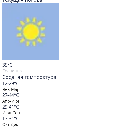
35
°C
Солнечно
Средняя температура
12-29°C
Янв-Мар
27-44°C
Апр-Июн
29-41°C
Июл-Сен
17-31°C
Окт-Дек