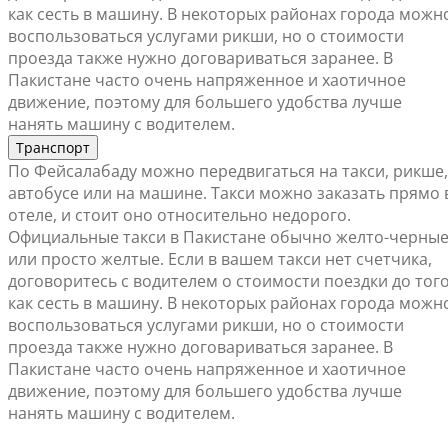
как сесть в машину. В некоторых районах города можн
воспользоваться услугами рикши, но о стоимости
проезда также нужно договариваться заранее. В
Пакистане часто очень напряженное и хаотичное
движение, поэтому для большего удобства лучше
нанять машину с водителем.
Транспорт
По Фейсалабаду можно передвигаться на такси, рикше,
автобусе или на машине. Такси можно заказать прямо 
отеле, и стоит оно относительно недорого.
Официальные такси в Пакистане обычно желто-черны
или просто желтые. Если в вашем такси нет счетчика,
договоритесь с водителем о стоимости поездки до того
как сесть в машину. В некоторых районах города можн
воспользоваться услугами рикши, но о стоимости
проезда также нужно договариваться заранее. В
Пакистане часто очень напряженное и хаотичное
движение, поэтому для большего удобства лучше
нанять машину с водителем.
Найти ближайший офис продаж