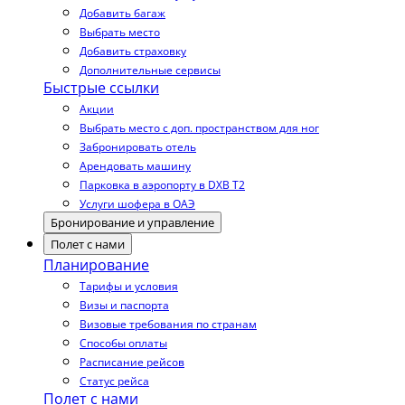
Добавить багаж
Выбрать место
Добавить страховку
Дополнительные сервисы
Быстрые ссылки
Акции
Выбрать место с доп. пространством для ног
Забронировать отель
Арендовать машину
Парковка в аэропорту в DXB T2
Услуги шофера в ОАЭ
Бронирование и управление
Полет с нами
Планирование
Тарифы и условия
Визы и паспорта
Визовые требования по странам
Способы оплаты
Расписание рейсов
Статус рейса
Полет с нами