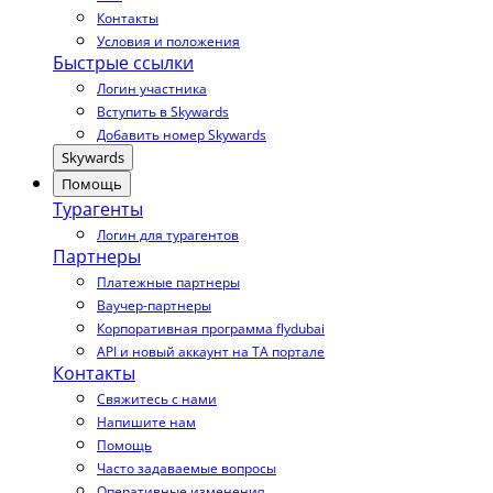
Контакты
Условия и положения
Быстрые ссылки
Логин участника
Вступить в Skywards
Добавить номер Skywards
Skywards
Помощь
Турагенты
Логин для турагентов
Партнеры
Платежные партнеры
Ваучер-партнеры
Корпоративная программа flydubai
API и новый аккаунт на TA портале
Контакты
Свяжитесь с нами
Напишите нам
Помощь
Часто задаваемые вопросы
Оперативные изменения