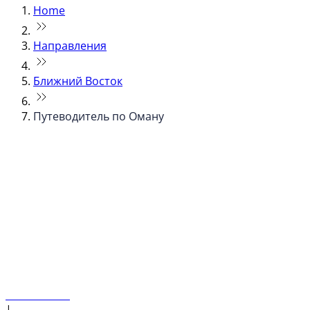
Home
Направления
Ближний Восток
Путеводитель по Оману
© flydubai 2026. Все права защищены.
Наша политика
|