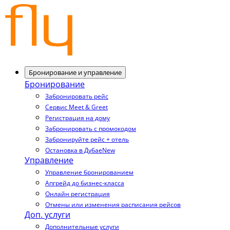
Бронирование и управление
Бронирование
Забронировать рейс
Сервис Meet & Greet
Регистрация на дому
Забронировать с промокодом
Забронируйте рейс + отель
Остановка в Дубае
New
Управление
Управление бронированием
Апгрейд до бизнес-класса
Онлайн регистрация
Отмены или изменения расписания рейсов
Доп. услуги
Дополнительные услуги