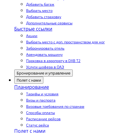
Добавить багаж
Выбрать место
Добавить страховку
Дополнительные сервисы
Быстрые ссылки
Акции
Выбрать место с доп. пространством для ног
Забронировать отель
Арендовать машину
Парковка в аэропорту в DXB T2
Услуги шофера в ОАЭ
Бронирование и управление
Полет с нами
Планирование
Тарифы и условия
Визы и паспорта
Визовые требования по странам
Способы оплаты
Расписание рейсов
Статус рейса
Полет с нами