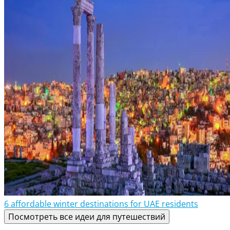
6 affordable winter destinations for UAE residents
Посмотреть все идеи для путешествий