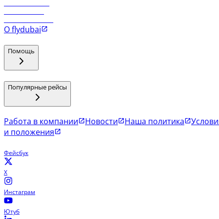
Рейсы в Маскат
Рейсы в Мале
Рейсы в Коломбо
О flydubai
Помощь
Популярные рейсы
Работа в компании
Новости
Наша политика
Услови
и положения
Фейсбук
X
Инстаграм
Ютуб