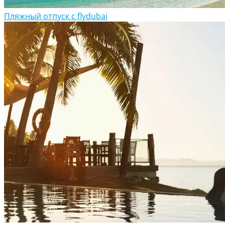
Пляжный отпуск с flydubai