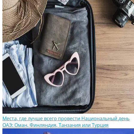
Места, где лучше всего провести Национальный день
ОАЭ: Оман, Финляндия, Танзания или Турция