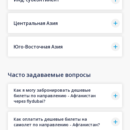
Центральная Азия
Юго-Восточная Азия
Часто задаваемые вопросы
Как я могу забронировать дешевые
билеты по направлению - Афганистан
через flydubai?
Как оплатить дешевые билеты на
самолет по направлению - Афганистан?