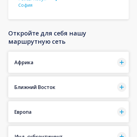
София
Откройте для себя нашу
маршрутную сеть
Африка
Ближний Восток
Европа
Инд. субконтинент