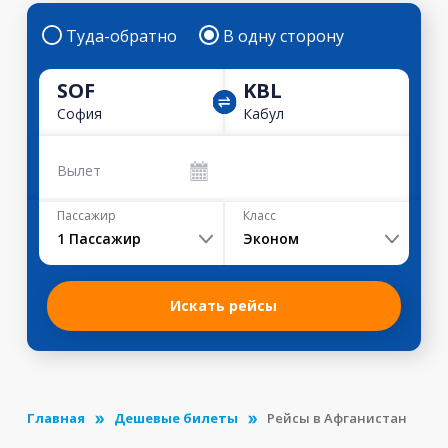
Туда-обратно
В одну сторону
SOF
KBL
София
Кабул
Вылет
Пассажир
Класс
1
Пассажир
Эконом
Искать рейсы
Главная
Дешевые билеты
Рейсы в Афганистан