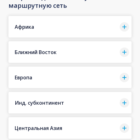
маршрутную сеть
Африка
Ближний Восток
Европа
Инд. субконтинент
Центральная Азия