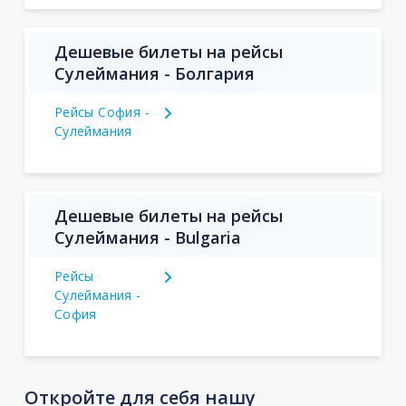
Дешевые билеты на рейсы
Сулеймания - Болгария
Рейсы София -
Сулеймания
Дешевые билеты на рейсы
Сулеймания - Bulgaria
Рейсы
Сулеймания -
София
Откройте для себя нашу