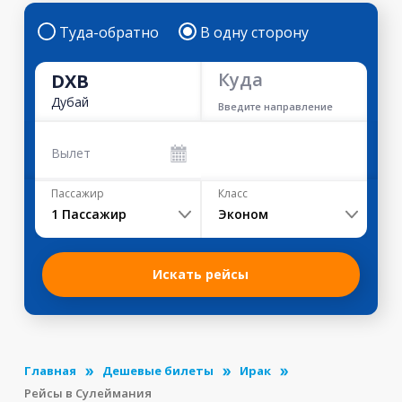
Туда-обратно
В одну сторону
Куда
DXB
Дубай
Введите направление
Вылет
Пассажир
Класс
1
Пассажир
Эконом
Искать рейсы
Главная
Дешевые билеты
Ирак
Рейсы в Сулеймания