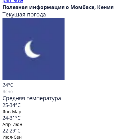
Join Now
Полезная информация о Момбасе, Кения
Текущая погода
24
°C
Ясно
Средняя температура
25-34°C
Янв-Мар
24-31°C
Апр-Июн
22-29°C
Июл-Сен