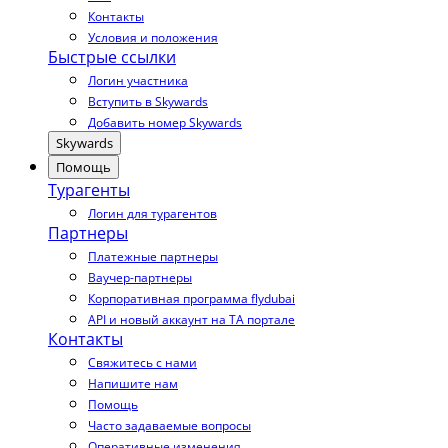
Контакты
Условия и положения
Быстрые ссылки
Логин участника
Вступить в Skywards
Добавить номер Skywards
Skywards
Помощь
Турагенты
Логин для турагентов
Партнеры
Платежные партнеры
Ваучер-партнеры
Корпоративная программа flydubai
API и новый аккаунт на TA портале
Контакты
Свяжитесь с нами
Напишите нам
Помощь
Часто задаваемые вопросы
Оперативные изменения