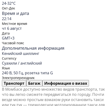
24-32°C
Окт-Дек
Время и дата
22:14
Местное время
чт 6 август
Дата
GMT+3
Часовой пояс
Дополнительная информация
Кенийский шиллинг
Currency
Суахили / английский
Язык
240 В, 50 Гц, розетка типа G
Электропереходник
Транспорт
Багаж
Информация о визах
В Момбасе доступно множество видов транспорта, так
что вы легко сможете передвигаться по городу. Почти
везде можно простым взмахом руки остановить такси
или тук-тук ― трехколесное моторизованное такси для