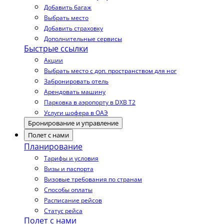
Добавить багаж
Выбрать место
Добавить страховку
Дополнительные сервисы
Быстрые ссылки
Акции
Выбрать место с доп. пространством для ног
Забронировать отель
Арендовать машину
Парковка в аэропорту в DXB T2
Услуги шофера в ОАЭ
Бронирование и управление
Полет с нами
Планирование
Тарифы и условия
Визы и паспорта
Визовые требования по странам
Способы оплаты
Расписание рейсов
Статус рейса
Полет с нами