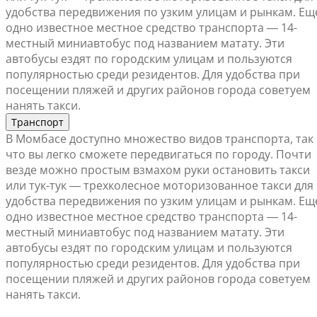
удобства передвижения по узким улицам и рынкам. Ещ
одно известное местное средство транспорта ― 14-
местный миниавтобус под названием матату. Эти
автобусы ездят по городским улицам и пользуются
популярностью среди резидентов. Для удобства при
посещении пляжей и других районов города советуем
нанять такси.
Транспорт
В Момбасе доступно множество видов транспорта, так
что вы легко сможете передвигаться по городу. Почти
везде можно простым взмахом руки остановить такси
или тук-тук ― трехколесное моторизованное такси для
удобства передвижения по узким улицам и рынкам. Ещ
одно известное местное средство транспорта ― 14-
местный миниавтобус под названием матату. Эти
автобусы ездят по городским улицам и пользуются
популярностью среди резидентов. Для удобства при
посещении пляжей и других районов города советуем
нанять такси.
Найти ближайший офис продаж