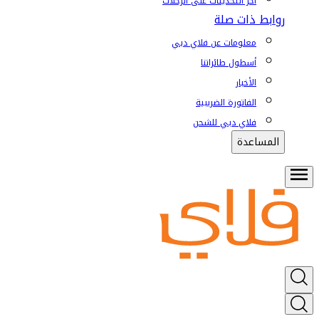
آخر التحديثات على الرحلات
روابط ذات صلة
معلومات عن فلاي دبي
أسطول طائراتنا
الأخبار
الفاتورة الضريبية
فلاي دبي للشحن
المساعدة