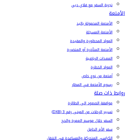
تجربة السفر مع فلاي دبي
الأمتعة
الأمتعة المحمولة باليد
الأمتعة المسجلة
المواد المحظورة والمقيدة
الأمتعة المتأخرة أو المتضررة
المعدات الرياضية
المواد الخطرة
أمتعة من نوع خاص
رسوم الأمتعة في المطار
روابط ذات صلة
موافقة الصعود إلى الطائرة
تسيير الرحلات من المبنى رقم 3 (DXB)
السفر خلال موسم العمرة والحج
سفر الأم الحامل
الكراسي المتحركة والمساعدة في التنقل