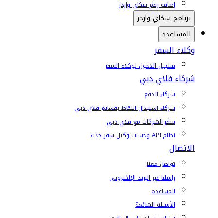
إضافة رقم سكاي واردز
برنامج سكاي واردز
المساعدة
وكلاء السفر
تسجيل الدخول لوكلاء السفر
شركاء فلاي دبي
شركاء الدفع
شركاء استبدال النقاط بقسائم فلاي دبي
سفر الشركات مع فلاي دبي
نظام API وحساب وكيل سفر جديد
الاتصال
تواصل معنا
راسلنا عبر البريد الإلكتروني
المساعدة
الأسئلة الشائعة