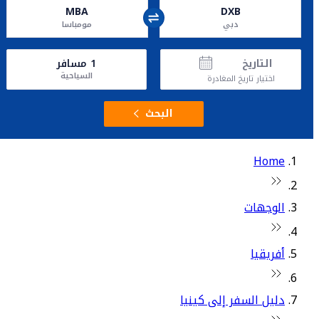
MBA
DXB
دبي
مومباسا
التاريخ
1
مسافر
السياحية
اختيار تاريخ المغادرة
البحث
Home
الوجهات
أفريقيا
دليل السفر إلى كينيا