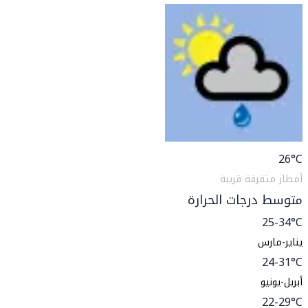
26
°C
أمطار متفرقة قريبة
متوسط درجات الحرارة
25-34°C
يناير-مارس
24-31°C
أبريل-يونيو
22-29°C