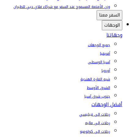
وزن الأمتعة المسموح عند السفر مع شركاء فلاي دبي للطيران
السفر معنا
الوجهات
وجهاتنا
جميع الوجهات
أفريقيا
آسيا الوسطى
أوروبا
شبه القارة الهندية
الشرق الأوسط
جنوب شرق آسيا
أفضل الوجهات
رحلات إلى تبيليسي
رحلات إلى ماليه
رحلات إلى كولومبو