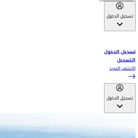
تسجيل الدخول
أهلاً بك في سكاي واردز طيران الإمارات برنامج الولاء المعتمد من قبل
طيران الإمارات، ومؤخراً فلاي دبي.
تسجيل الدخول
التسجيل
اكتشف المزيد
تسجيل الدخول