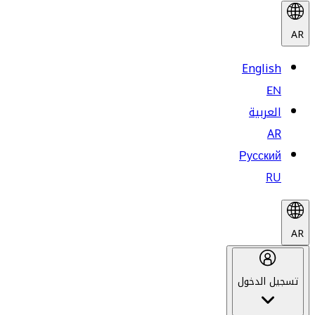
AR
English
EN
العربية
AR
Русский
RU
AR
تسجيل الدخول