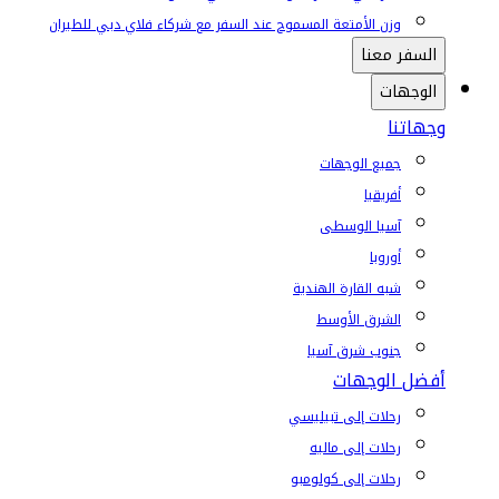
وزن الأمتعة المسموح عند السفر مع شركاء فلاي دبي للطيران
السفر معنا
الوجهات
وجهاتنا
جميع الوجهات
أفريقيا
آسيا الوسطى
أوروبا
شبه القارة الهندية
الشرق الأوسط
جنوب شرق آسيا
أفضل الوجهات
رحلات إلى تبيليسي
رحلات إلى ماليه
رحلات إلى كولومبو