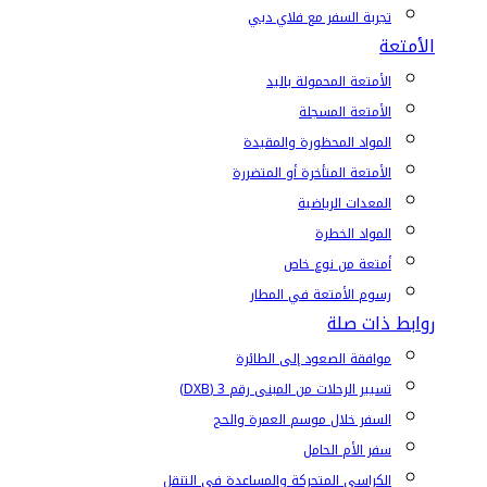
تجربة السفر مع فلاي دبي
الأمتعة
الأمتعة المحمولة باليد
الأمتعة المسجلة
المواد المحظورة والمقيدة
الأمتعة المتأخرة أو المتضررة
المعدات الرياضية
المواد الخطرة
أمتعة من نوع خاص
رسوم الأمتعة في المطار
روابط ذات صلة
موافقة الصعود إلى الطائرة
تسيير الرحلات من المبنى رقم 3 (DXB)
السفر خلال موسم العمرة والحج
سفر الأم الحامل
الكراسي المتحركة والمساعدة في التنقل