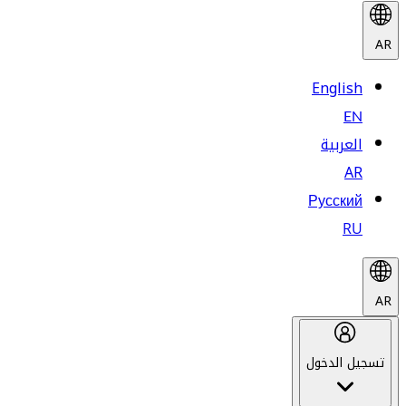
AR
English
EN
العربية
AR
Русский
RU
AR
تسجيل الدخول