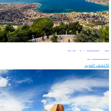
دليل السفر إلى لبنان
اكتشف لبنان
اكتشف المزيد