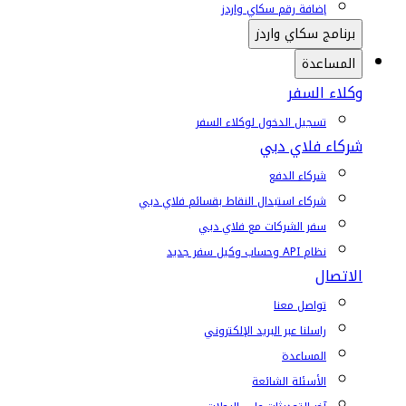
إضافة رقم سكاي واردز
برنامج سكاي واردز
المساعدة
وكلاء السفر
تسجيل الدخول لوكلاء السفر
شركاء فلاي دبي
شركاء الدفع
شركاء استبدال النقاط بقسائم فلاي دبي
سفر الشركات مع فلاي دبي
نظام API وحساب وكيل سفر جديد
الاتصال
تواصل معنا
راسلنا عبر البريد الإلكتروني
المساعدة
الأسئلة الشائعة