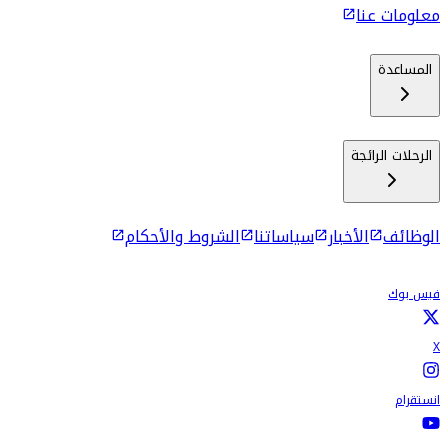
معلومات عنا
المساعدة
الرحلات الرائجة
الوظائف
الأخبار
سياساتنا
الشروط والأحكام
فيس بوك
X
انستقرام