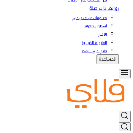
آخر التحديثات على الرحلات
روابط ذات صلة
معلومات عن فلاي دبي
أسطول طائراتنا
الأخبار
الفاتورة الضريبية
فلاي دبي للشحن
المساعدة