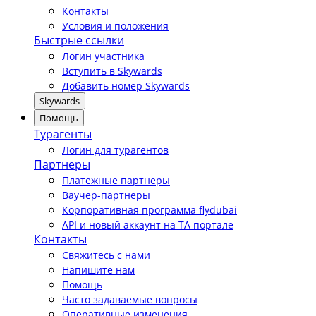
Контакты
Условия и положения
Быстрые ссылки
Логин участника
Вступить в Skywards
Добавить номер Skywards
Skywards
Помощь
Турагенты
Логин для турагентов
Партнеры
Платежные партнеры
Ваучер-партнеры
Корпоративная программа flydubai
API и новый аккаунт на TA портале
Контакты
Свяжитесь с нами
Напишите нам
Помощь
Часто задаваемые вопросы
Оперативные изменения