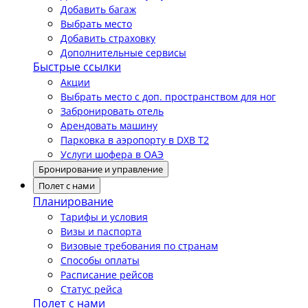
Добавить багаж
Выбрать место
Добавить страховку
Дополнительные сервисы
Быстрые ссылки
Акции
Выбрать место с доп. пространством для ног
Забронировать отель
Арендовать машину
Парковка в аэропорту в DXB T2
Услуги шофера в ОАЭ
Бронирование и управление
Полет с нами
Планирование
Тарифы и условия
Визы и паспорта
Визовые требования по странам
Способы оплаты
Расписание рейсов
Статус рейса
Полет с нами