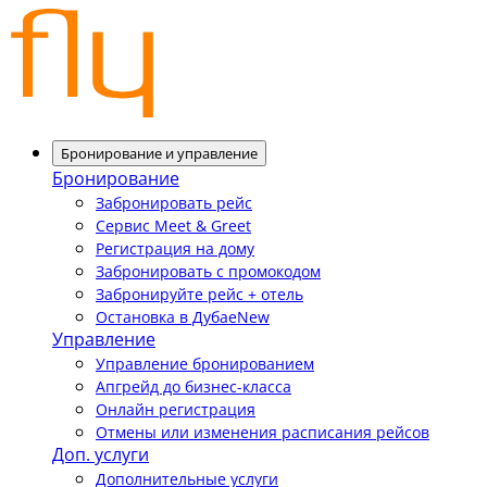
Бронирование и управление
Бронирование
Забронировать рейс
Сервис Meet & Greet
Регистрация на дому
Забронировать с промокодом
Забронируйте рейс + отель
Остановка в Дубае
New
Управление
Управление бронированием
Апгрейд до бизнес-класса
Онлайн регистрация
Отмены или изменения расписания рейсов
Доп. услуги
Дополнительные услуги