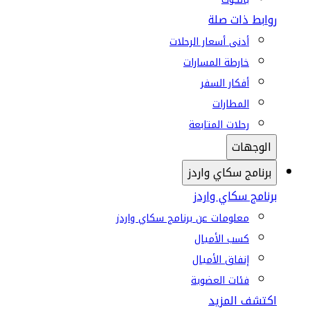
روابط ذات صلة
أدنى أسعار الرحلات
خارطة المسارات
أفكار السفر
المطارات
رحلات المتابعة
الوجهات
برنامج سكاي واردز
برنامج سكاي واردز
معلومات عن برنامج سكاي واردز
كسب الأميال
إنفاق الأميال
فئات العضوية
اكتشف المزيد