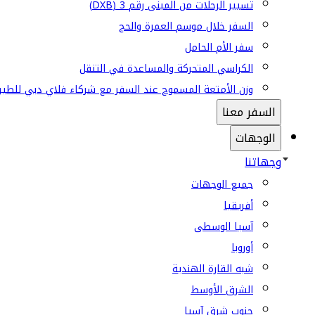
تسيير الرحلات من المبنى رقم 3 (DXB)
السفر خلال موسم العمرة والحج
سفر الأم الحامل
الكراسي المتحركة والمساعدة في التنقل
وزن الأمتعة المسموح عند السفر مع شركاء فلاي دبي للطير
السفر معنا
الوجهات
وجهاتنا
جميع الوجهات
أفريقيا
آسيا الوسطى
أوروبا
شبه القارة الهندية
الشرق الأوسط
جنوب شرق آسيا