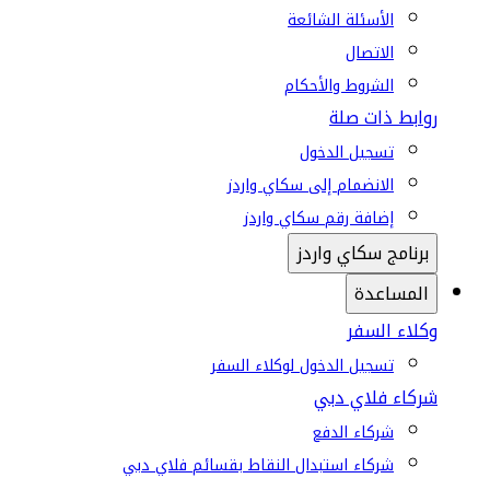
الأسئلة الشائعة
الاتصال
الشروط والأحكام
روابط ذات صلة
تسجيل الدخول
الانضمام إلى سكاي واردز
إضافة رقم سكاي واردز
برنامج سكاي واردز
المساعدة
وكلاء السفر
تسجيل الدخول لوكلاء السفر
شركاء فلاي دبي
شركاء الدفع
شركاء استبدال النقاط بقسائم فلاي دبي