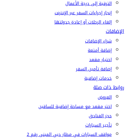
الترقية إلى درجة الأعمال
إنجاز إجراءات السفر عبر الإنترنت
إلغاء الرحلات أو إعادة جدولتها
الإضافات
شراء الإضافات
إضافة أمتعة
اختيار مقعد
إضافة تأمين السفر
خدمات إضافية
روابط ذات صلة
العروض
اختر مقعد مع مساحة إضافية للساقين
حجز الفنادق
تأجير السيارات
مواقف السيارات في مطار دبي المبنى رقم 2