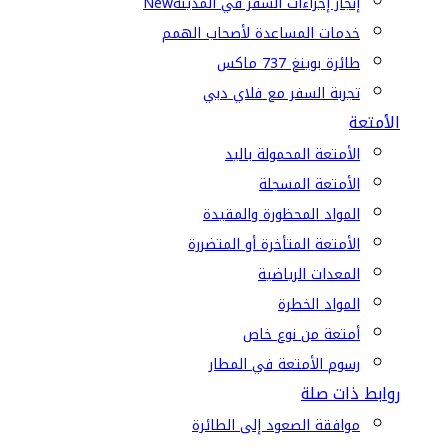
إنجاز إجراءات السفر في المدينة
New
خدمات المساعدة لأصحاب الهمم
طائرة بوينغ 737 ماكس
تجربة السفر مع فلاي دبي
الأمتعة
الأمتعة المحمولة باليد
الأمتعة المسجلة
المواد المحظورة والمقيدة
الأمتعة المتأخرة أو المتضررة
المعدات الرياضية
المواد الخطرة
أمتعة من نوع خاص
رسوم الأمتعة في المطار
روابط ذات صلة
موافقة الصعود إلى الطائرة