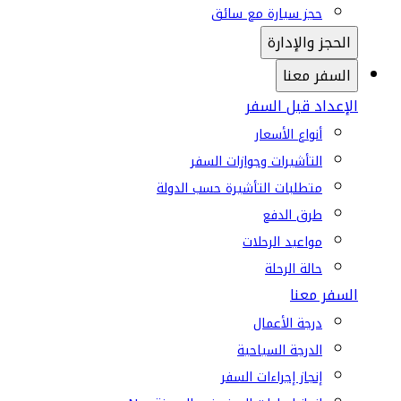
حجز سيارة مع سائق
الحجز والإدارة
السفر معنا
الإعداد قبل السفر
أنواع الأسعار
التأشيرات وجوازات السفر
متطلبات التأشيرة حسب الدولة
طرق الدفع
مواعيد الرحلات
حالة الرحلة
السفر معنا
درجة الأعمال
الدرجة السياحية
إنجاز إجراءات السفر