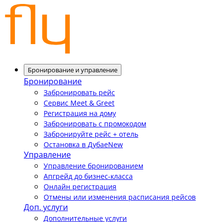
Бронирование и управление
Бронирование
Забронировать рейс
Сервис Meet & Greet
Регистрация на дому
Забронировать с промокодом
Забронируйте рейс + отель
Остановка в Дубае
New
Управление
Управление бронированием
Апгрейд до бизнес-класса
Онлайн регистрация
Отмены или изменения расписания рейсов
Доп. услуги
Дополнительные услуги