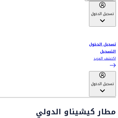
تسجيل الدخول
أهلاً بك في سكاي واردز طيران الإمارات برنامج الولاء المعتمد من قبل
طيران الإمارات، ومؤخراً فلاي دبي.
تسجيل الدخول
التسجيل
اكتشف المزيد
تسجيل الدخول
مطار كيشيناو الدولي