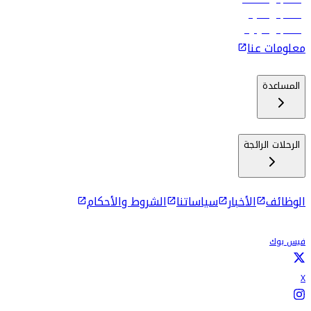
رحلات إلى ماليه
رحلات إلى كولومبو
معلومات عنا
المساعدة
الرحلات الرائجة
الوظائف
الأخبار
سياساتنا
الشروط والأحكام
فيس بوك
X