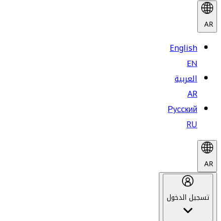
AR
English
EN
العربية
AR
Русский
RU
AR
تسجيل الدخول