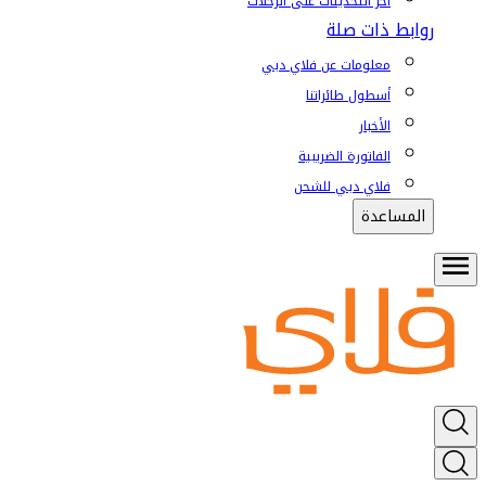
آخر التحديثات على الرحلات
روابط ذات صلة
معلومات عن فلاي دبي
أسطول طائراتنا
الأخبار
الفاتورة الضريبية
فلاي دبي للشحن
المساعدة