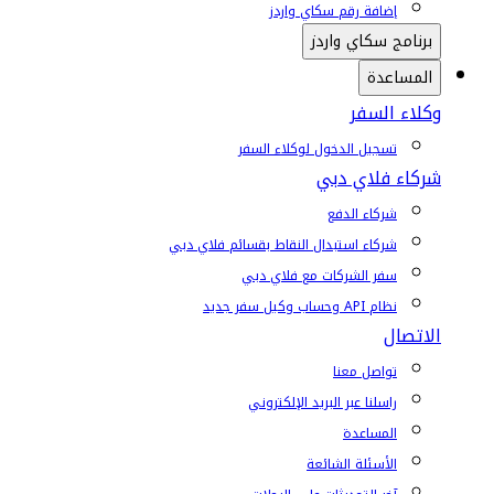
إضافة رقم سكاي واردز
برنامج سكاي واردز
المساعدة
وكلاء السفر
تسجيل الدخول لوكلاء السفر
شركاء فلاي دبي
شركاء الدفع
شركاء استبدال النقاط بقسائم فلاي دبي
سفر الشركات مع فلاي دبي
نظام API وحساب وكيل سفر جديد
الاتصال
تواصل معنا
راسلنا عبر البريد الإلكتروني
المساعدة
الأسئلة الشائعة