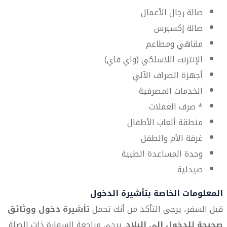
صالة رجال الأعمال
صالة إكسبرس
مقاهي ومطاعم
الإنترنت اللاسلكي (واي فاي)
أجهزة الصراف الآلي
الخدمات المصرفية
* صرف العملات
منطقة ألعاب الأطفال
غرفة الأم والطفل
وحدة المساعدة الطبية
صيدلية
المعلومات الخاصة بتأشيرة الدخول
قبل السفر، يرجى التأكد من أنك تحمل
تأشيرة دخول ووثائق
صحيحة للدخول إلى البلاد
. يرجى مراجعة السفارة ذات الصلة