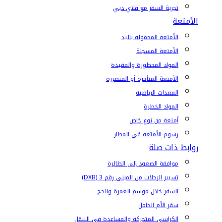
تجربة السفر مع فلاي دبي
الأمتعة
الأمتعة المحمولة باليد
الأمتعة المسجلة
المواد المحظورة والمقيدة
الأمتعة المتأخرة أو المتضررة
المعدات الرياضية
المواد الخطرة
أمتعة من نوع خاص
رسوم الأمتعة في المطار
روابط ذات صلة
موافقة الصعود إلى الطائرة
تسيير الرحلات من المبنى رقم 3 (DXB)
السفر خلال موسم العمرة والحج
سفر الأم الحامل
الكراسي المتحركة والمساعدة في التنقل