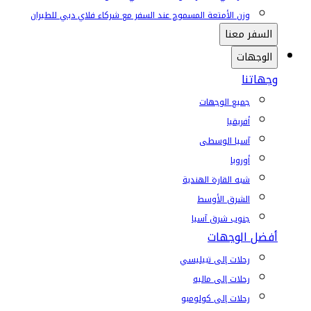
وزن الأمتعة المسموح عند السفر مع شركاء فلاي دبي للطيران
السفر معنا
الوجهات
وجهاتنا
جميع الوجهات
أفريقيا
آسيا الوسطى
أوروبا
شبه القارة الهندية
الشرق الأوسط
جنوب شرق آسيا
أفضل الوجهات
رحلات إلى تبيليسي
رحلات إلى ماليه
رحلات إلى كولومبو