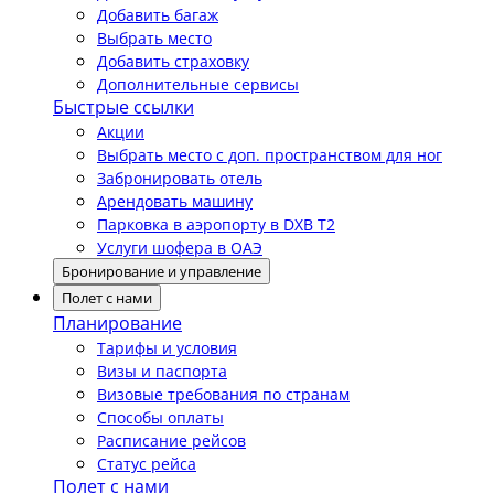
Добавить багаж
Выбрать место
Добавить страховку
Дополнительные сервисы
Быстрые ссылки
Акции
Выбрать место с доп. пространством для ног
Забронировать отель
Арендовать машину
Парковка в аэропорту в DXB T2
Услуги шофера в ОАЭ
Бронирование и управление
Полет с нами
Планирование
Тарифы и условия
Визы и паспорта
Визовые требования по странам
Способы оплаты
Расписание рейсов
Статус рейса
Полет с нами