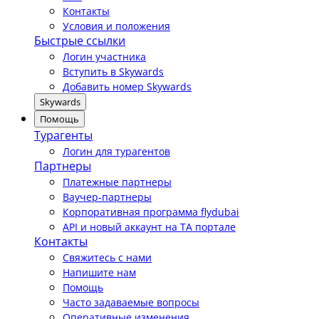
Контакты
Условия и положения
Быстрые ссылки
Логин участника
Вступить в Skywards
Добавить номер Skywards
Skywards
Помощь
Турагенты
Логин для турагентов
Партнеры
Платежные партнеры
Ваучер-партнеры
Корпоративная программа flydubai
API и новый аккаунт на TA портале
Контакты
Свяжитесь с нами
Напишите нам
Помощь
Часто задаваемые вопросы
Оперативные изменения