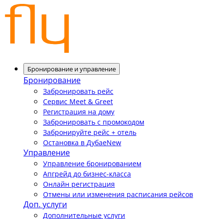
Бронирование и управление
Бронирование
Забронировать рейс
Сервис Meet & Greet
Регистрация на дому
Забронировать с промокодом
Забронируйте рейс + отель
Остановка в Дубае
New
Управление
Управление бронированием
Апгрейд до бизнес-класса
Онлайн регистрация
Отмены или изменения расписания рейсов
Доп. услуги
Дополнительные услуги