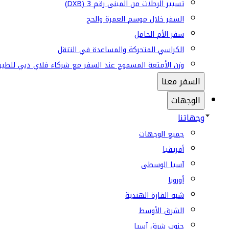
تسيير الرحلات من المبنى رقم 3 (DXB)
السفر خلال موسم العمرة والحج
سفر الأم الحامل
الكراسي المتحركة والمساعدة في التنقل
وزن الأمتعة المسموح عند السفر مع شركاء فلاي دبي للطير
السفر معنا
الوجهات
وجهاتنا
جميع الوجهات
أفريقيا
آسيا الوسطى
أوروبا
شبه القارة الهندية
الشرق الأوسط
جنوب شرق آسيا