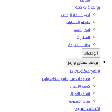
روابط ذات صلة
أدنى أسعار الرحلات
خارطة المسارات
أفكار السفر
المطارات
رحلات المتابعة
الوجهات
برنامج سكاي واردز
برنامج سكاي واردز
معلومات عن برنامج سكاي واردز
كسب الأميال
إنفاق الأميال
فئات العضوية
اكتشف المزيد