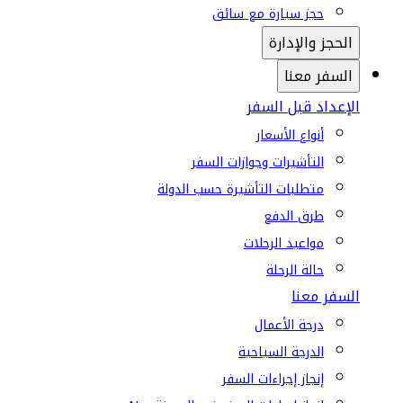
حجز سيارة مع سائق
الحجز والإدارة
السفر معنا
الإعداد قبل السفر
أنواع الأسعار
التأشيرات وجوازات السفر
متطلبات التأشيرة حسب الدولة
طرق الدفع
مواعيد الرحلات
حالة الرحلة
السفر معنا
درجة الأعمال
الدرجة السياحية
إنجاز إجراءات السفر