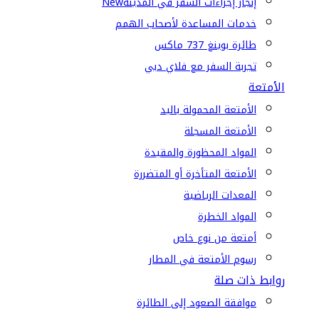
إنجاز إجراءات السفر في المدينة
New
خدمات المساعدة لأصحاب الهمم
طائرة بوينغ 737 ماكس
تجربة السفر مع فلاي دبي
الأمتعة
الأمتعة المحمولة باليد
الأمتعة المسجلة
المواد المحظورة والمقيدة
الأمتعة المتأخرة أو المتضررة
المعدات الرياضية
المواد الخطرة
أمتعة من نوع خاص
رسوم الأمتعة في المطار
روابط ذات صلة
موافقة الصعود إلى الطائرة