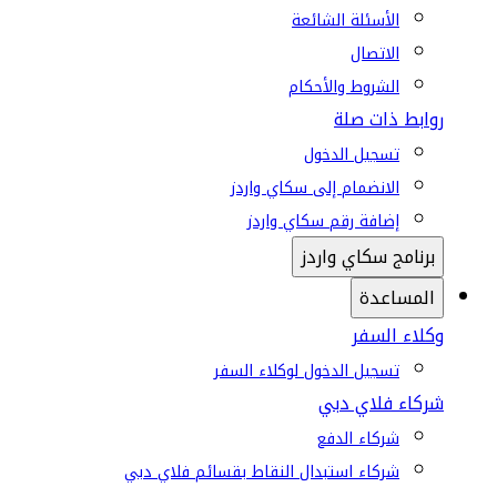
الأسئلة الشائعة
الاتصال
الشروط والأحكام
روابط ذات صلة
تسجيل الدخول
الانضمام إلى سكاي واردز
إضافة رقم سكاي واردز
برنامج سكاي واردز
المساعدة
وكلاء السفر
تسجيل الدخول لوكلاء السفر
شركاء فلاي دبي
شركاء الدفع
شركاء استبدال النقاط بقسائم فلاي دبي