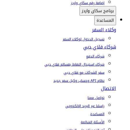
إضافة رقم سكاي واردز
برنامج سكاي واردز
المساعدة
وكلاء السفر
تسجيل الدخول لوكلاء السفر
شركاء فلاي دبي
شركاء الدفع
شركاء استبدال النقاط بقسائم فلاي دبي
سفر الشركات مع فلاي دبي
نظام API وحساب وكيل سفر جديد
الاتصال
تواصل معنا
راسلنا عبر البريد الإلكتروني
المساعدة
الأسئلة الشائعة