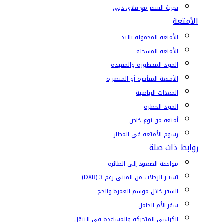
تجربة السفر مع فلاي دبي
الأمتعة
الأمتعة المحمولة باليد
الأمتعة المسجلة
المواد المحظورة والمقيدة
الأمتعة المتأخرة أو المتضررة
المعدات الرياضية
المواد الخطرة
أمتعة من نوع خاص
رسوم الأمتعة في المطار
روابط ذات صلة
موافقة الصعود إلى الطائرة
تسيير الرحلات من المبنى رقم 3 (DXB)
السفر خلال موسم العمرة والحج
سفر الأم الحامل
الكراسي المتحركة والمساعدة في التنقل