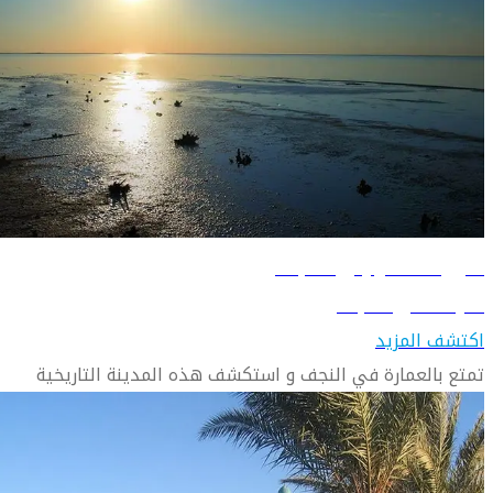
دليل السفر إلى النجف
تعرّف على النجف
اكتشف المزيد
تمتع بالعمارة في النجف و استكشف هذه المدينة التاريخية