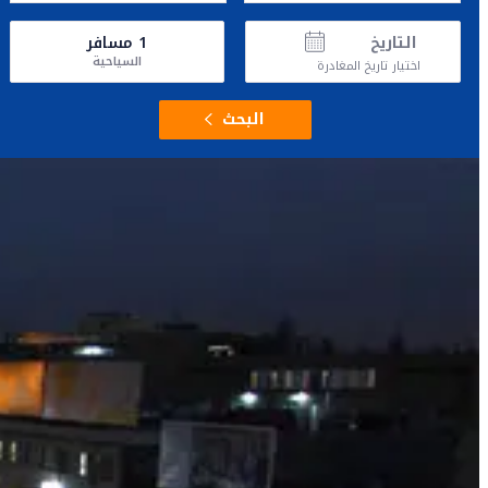
التاريخ
1
مسافر
السياحية
اختيار تاريخ المغادرة
البحث