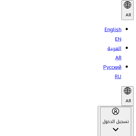
AR
English
EN
العربية
AR
Русский
RU
AR
تسجيل الدخول