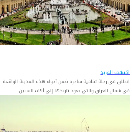
دليل السفر إلى أربيل
تعرّف على أربيل
اكتشف المزيد
انطلق في رحلة ثقافية ساحرة ضمن أجواء هذه المدينة الواقعة
في شمال العراق والتي يعود تاريخها إلى آلاف السنين