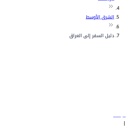
الشرق الأوسط
دليل السفر إلى العراق
© فلاي دبي 2026. جميع الحقوق محفوظة.
سياساتنا
|