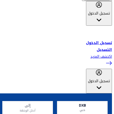
تسجيل الدخول
أهلاً بك في سكاي واردز طيران الإمارات برنامج الولاء المعتمد من قبل
طيران الإمارات، ومؤخراً فلاي دبي.
تسجيل الدخول
التسجيل
اكتشف المزيد
تسجيل الدخول
DXB
إلى
دبي
أدخل الوجهة