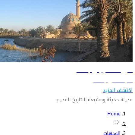
دليل السفر إلى بغداد
تعرّف على بغداد
اكتشف المزيد
مدينة حديثة ومشبعة بالتاريخ القديم
Home
الوجهات