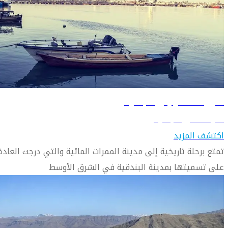
دليل السفر إلى البصرة
تعرّف على البصرة
اكتشف المزيد
تمتع برحلة تاريخية إلى مدينة الممرات المائية والتي درجت العادة
على تسميتها بمدينة البندقية في الشرق الأوسط