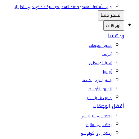
وزن الأمتعة المسموح عند السفر مع شركاء فلاي دبي للطيران
السفر معنا
الوجهات
وجهاتنا
جميع الوجهات
أفريقيا
آسيا الوسطى
أوروبا
شبه القارة الهندية
الشرق الأوسط
جنوب شرق آسيا
أفضل الوجهات
رحلات إلى تبيليسي
رحلات إلى ماليه
رحلات إلى كولومبو