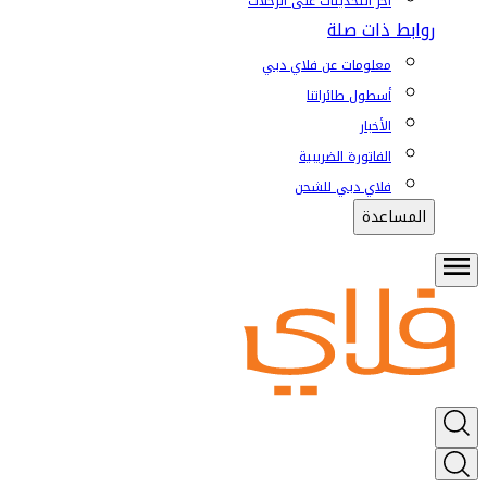
آخر التحديثات على الرحلات
روابط ذات صلة
معلومات عن فلاي دبي
أسطول طائراتنا
الأخبار
الفاتورة الضريبية
فلاي دبي للشحن
المساعدة