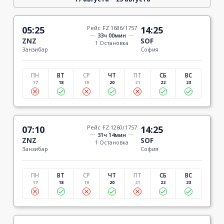
05:25
Рейс FZ 1686/1757
14:25
33ч 00мин
ZNZ
SOF
1 Остановка
Занзибар
София
ПН
ВТ
СР
ЧТ
ПТ
СБ
ВС
17
18
19
20
21
22
23
07:10
Рейс FZ 1260/1757
14:25
31ч 14мин
ZNZ
SOF
1 Остановка
Занзибар
София
ПН
ВТ
СР
ЧТ
ПТ
СБ
ВС
17
18
19
20
21
22
23