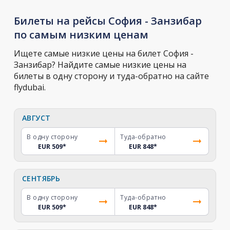
Билеты на рейсы София - Занзибар
по самым низким ценам
Ищете самые низкие цены на билет София -
Занзибар? Найдите самые низкие цены на
билеты в одну сторону и туда-обратно на сайте
flydubai.
АВГУСТ
В одну сторону
Туда-обратно
EUR 509
*
EUR 848
*
СЕНТЯБРЬ
В одну сторону
Туда-обратно
EUR 509
*
EUR 848
*