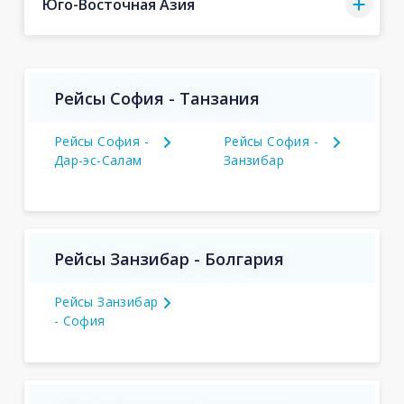
Юго-Восточная Азия
Рейсы София - Танзания
Рейсы София -
Рейсы София -
Дар-эс-Салам
Занзибар
Рейсы Занзибар - Болгария
Рейсы Занзибар
- София