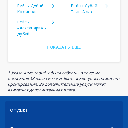
Рейсы Дубай -
Рейсы Дубай -
Кожикоде
Тель-Авив
Рейсы
Александрия -
Дубай
ПОКАЗАТЬ ЕЩЕ
* Указанные тарифы были собраны в течение
последних 48 часов и могут быть недоступны на момент
бронирования. За дополнительные услуги может
взиматься дополнительная плата.
О flydubai