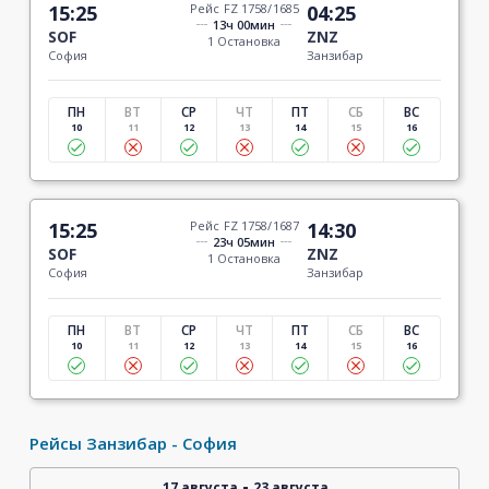
15:25
Рейс FZ 1758/1685
04:25
13ч 00мин
SOF
ZNZ
1 Остановка
София
Занзибар
ПН
ВТ
СР
ЧТ
ПТ
СБ
ВС
10
11
12
13
14
15
16
15:25
Рейс FZ 1758/1687
14:30
23ч 05мин
SOF
ZNZ
1 Остановка
София
Занзибар
ПН
ВТ
СР
ЧТ
ПТ
СБ
ВС
10
11
12
13
14
15
16
Рейсы Занзибар - София
-
17 августа
23 августа