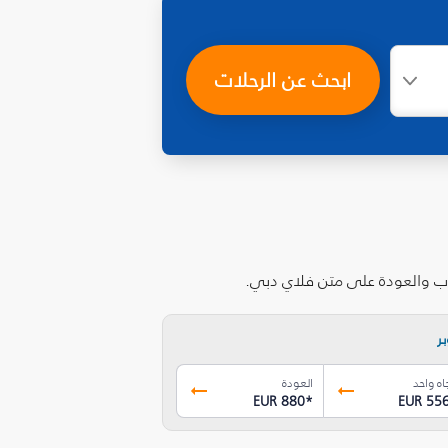
ابحث عن الرحلات
هاب والعودة على متن فلاي دبي.
ر
اه واحد
العودة
EUR 880
*
EUR 55