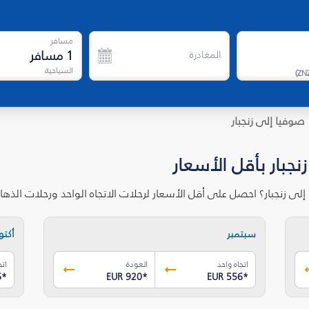
مسافر
1
مسافر
المغادرة
السياحية
)
ZN
صوفيا إلى زنجبار
نجبار بأقل الأسعار
لى زنجبار؟ احصل على أقل الأسعار لرحلات الاتجاه الواحد ورحلات الذ
سبتمبر
أكتوب
اتجاه واحد
العودة
اتج
6
*
EUR 920
*
EUR 556
*