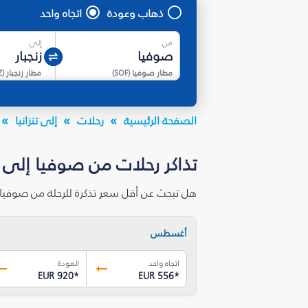
ذهاب وعودة
اتجاه واحد
من
إلى
مطار صوفيا
(
SOF
)
مطار زنجبار
(
Z
الصفحة الرئيسية
رحلات
إلى تنزانيا
تذاكر رحلات من صوفيا إلى ز
هل تبحث عن أقل سعر تذكرة للرحلة من صوفيا إ
أغسطس
اتجاه واحد
العودة
EUR 920
*
EUR 556
*