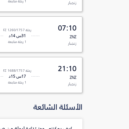
1 رحلة متابعة
زنجبار
07:10
رحلة FZ 1260/1757
31س 14د
ZNZ
1 رحلة متابعة
زنجبار
21:10
رحلة FZ 1688/1757
17س 15د
ZNZ
1 رحلة متابعة
زنجبار
الأسئلة الشائعة
كيف يمكنني حجز تذكرة لرحلة من صو