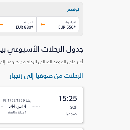
نوفمبر
اتجاه واحد
العودة
EUR 880
*
EUR 556
*
جدول الرحلات الأسبوعي بين
أعثر على الموعد المثالي للرحلة من صوفيا إلى 
الرحلات من صوفيا إلى زنجبار
15:25
رحلة FZ 1758/1259
14س 44د
SOF
1 رحلة متابعة
صوفيا