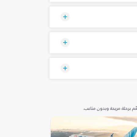
م برحلة مريحة وبدون متاعب.