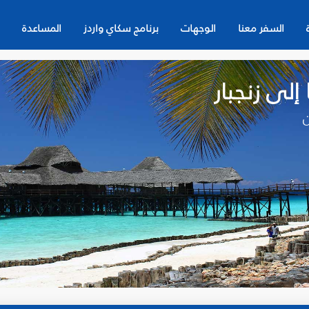
السفر معنا
الوجهات
برنامج سكاي واردز
المساعدة
لى زنجبار
ن