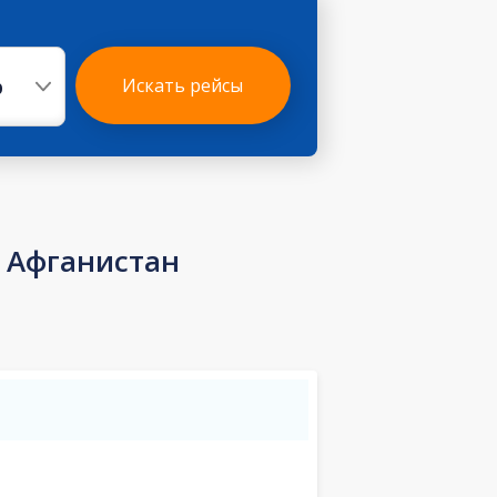
р
Искать рейсы
 Афганистан