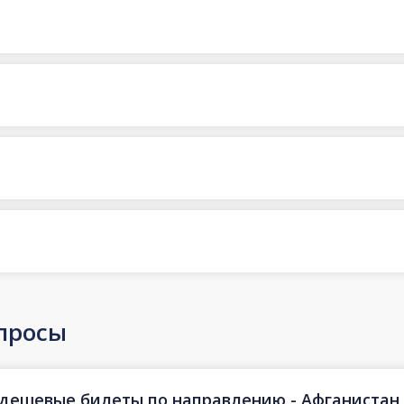
просы
 дешевые билеты по направлению - Афганистан ч