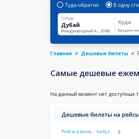
Туда-обратно
В одну ст
Откуда
Куда
Введите на
Международный Аэропорт Дубая
(
DXB
)
Главная
Дешевые билеты
Самые дешевые ежем
На данный момент нет доступных 
Дешевые билеты на рейсы
Рейсы Базель - Кабул