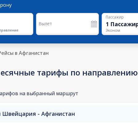
орону
Пассажир
1
Пассажи
Вылет
правление
Эконом
Рейсы в Афганистан
есячные тарифы по направлению
тарифов на выбранный маршрут
 Швейцария - Афганистан