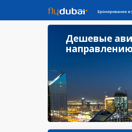
Бронирование и
Дешевые ави
направлению