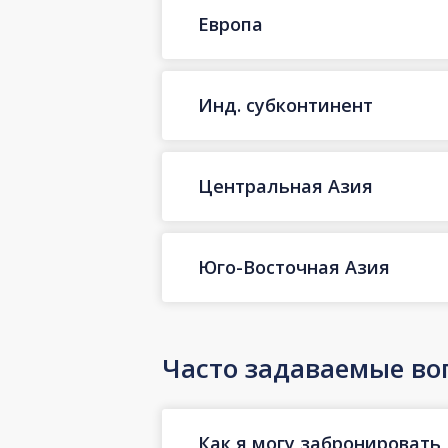
Европа
Инд. субконтинент
Центральная Азия
Юго-Восточная Азия
Часто задаваемые во
Как я могу забронировать