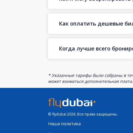
Как оплатить дешевые бил
Когда лучше всего бронир
* Указанные тарифы были собраны в теч
может взиматься дополнительная плата.
© flydubai 2026. Все права защищены.
Наша политика