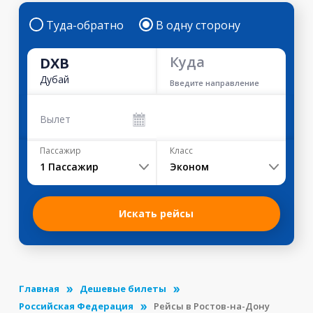
Туда-обратно
В одну сторону
Куда
DXB
Дубай
Введите направление
Вылет
Пассажир
Класс
1
Пассажир
Эконом
Искать рейсы
Главная
Дешевые билеты
Российская Федерация
Рейсы в Ростов-на-Дону