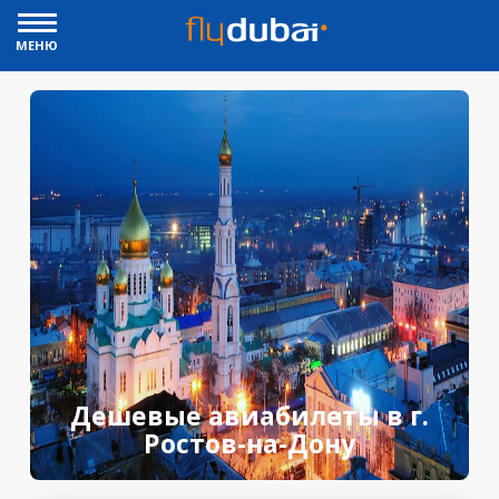
МЕНЮ
Дешевые авиабилеты в г.
Ростов-на-Дону