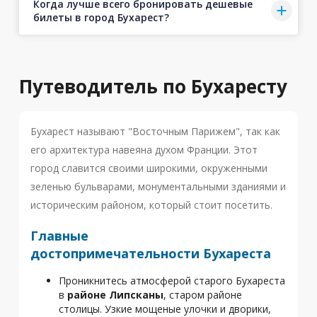
Когда лучше всего бронировать дешевые
билеты в город Бухарест?
Путеводитель по Бухаресту
Бухарест называют "Восточным Парижем", так как
его архитектура навеяна духом Франции. Этот
город славится своими широкими, окруженными
зеленью бульварами, монументальными зданиями и
историческим районом, который стоит посетить.
Главные
достопримечательности Бухареста
Проникнитесь атмосферой старого Бухареста
в
районе Липсканы
, старом районе
столицы. Узкие мощеные улочки и дворики,