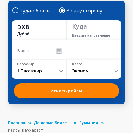
Туда-обратно
В одну сторону
Куда
DXB
Дубай
Введите направление
Вылет
Пассажир
Класс
1
Пассажир
Эконом
Искать рейсы
Главная
Дешевые билеты
Румыния
Рейсы в Бухарест