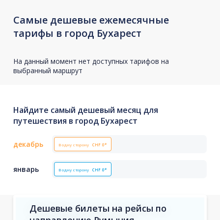
Самые дешевые ежемесячные
тарифы в город Бухарест
На данный момент нет доступных тарифов на
выбранный маршрут
Найдите самый дешевый месяц для
путешествия в город Бухарест
декабрь
В одну сторону
CHF
0*
январь
В одну сторону
CHF
0*
Дешевые билеты на рейсы по