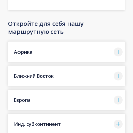
Откройте для себя нашу
маршрутную сеть
Африка
Ближний Восток
Европа
Инд. субконтинент