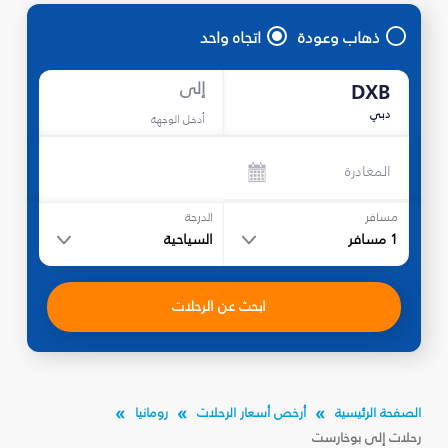
ذهاب وعودة
اتجاه واحد
إلى
DXB
دبي
أدخل الوجهة
المغادرة
مسافر
الدرجة
1
مسافر
السياحية
ابحث عن الرحلات
الصفحة الرئيسية
أرخص أسعار الرحلات
رومانيا
رحلات إلى بوخارست