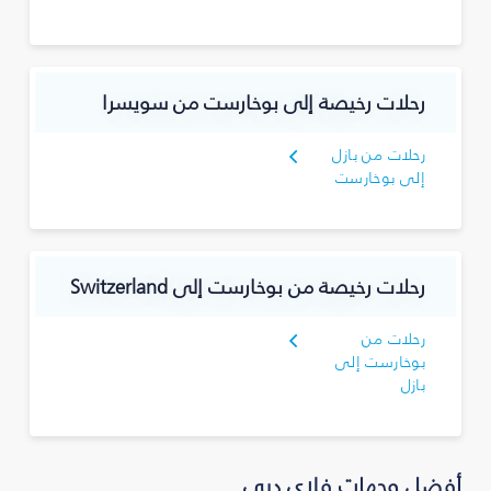
رحلات رخيصة إلى بوخارست من سويسرا
رحلات من بازل
إلى بوخارست
رحلات رخيصة من بوخارست إلى Switzerland
رحلات من
بوخارست إلى
بازل
أفضل وجهات فلاي دبي