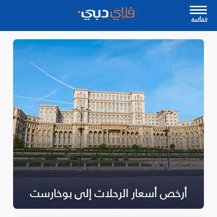
القأئمة
أرخص أسعار الرحلات إلى بوخارست