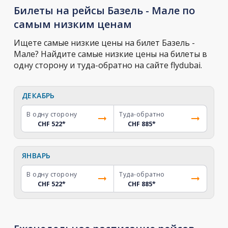
Билеты на рейсы Базель - Мале по
самым низким ценам
Ищете самые низкие цены на билет Базель -
Мале? Найдите самые низкие цены на билеты в
одну сторону и туда-обратно на сайте flydubai.
ДЕКАБРЬ
В одну сторону
Туда-обратно
CHF 522
*
CHF 885
*
ЯНВАРЬ
В одну сторону
Туда-обратно
CHF 522
*
CHF 885
*