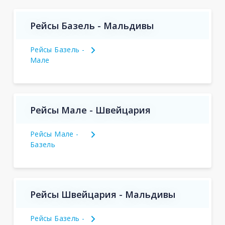
Рейсы Базель - Мальдивы
Рейсы Базель -
Мале
Рейсы Мале - Швейцария
Рейсы Мале -
Базель
Рейсы Швейцария - Мальдивы
Рейсы Базель -