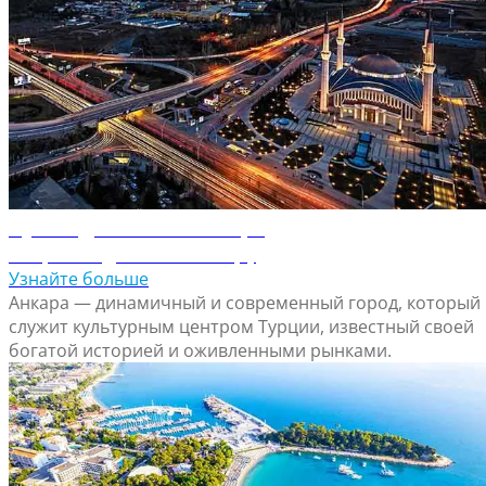
Путеводитель по Анкаре
Откройте для себя Анкару
Узнайте больше
Анкара — динамичный и современный город, который
служит культурным центром Турции, известный своей
богатой историей и оживленными рынками.