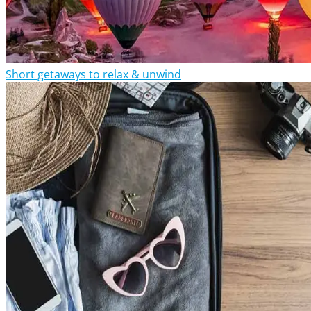
Short getaways to relax & unwind