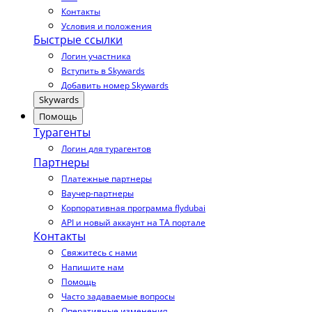
Контакты
Условия и положения
Быстрые ссылки
Логин участника
Вступить в Skywards
Добавить номер Skywards
Skywards
Помощь
Турагенты
Логин для турагентов
Партнеры
Платежные партнеры
Ваучер-партнеры
Корпоративная программа flydubai
API и новый аккаунт на TA портале
Контакты
Свяжитесь с нами
Напишите нам
Помощь
Часто задаваемые вопросы
Оперативные изменения