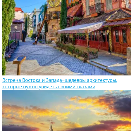
Встреча Востока и Запада−шедевры архитектуры,
которые нужно увидеть своими глазами