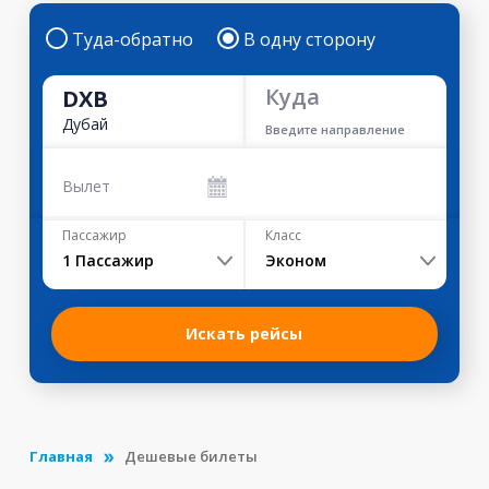
Туда-обратно
В одну сторону
Куда
DXB
Дубай
Введите направление
Вылет
Пассажир
Класс
1
Пассажир
Эконом
Искать рейсы
Главная
Дешевые билеты