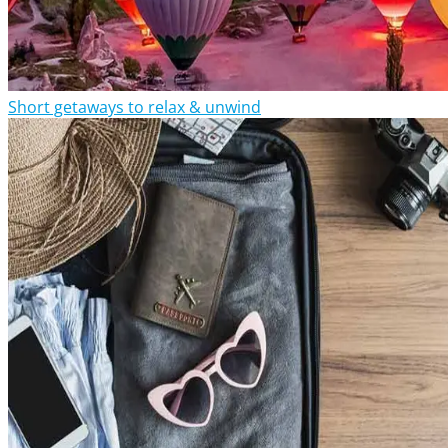
Short getaways to relax & unwind