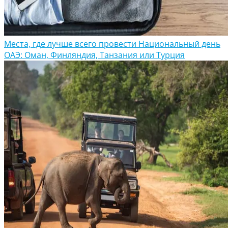
Места, где лучше всего провести Национальный день
ОАЭ: Оман, Финляндия, Танзания или Турция