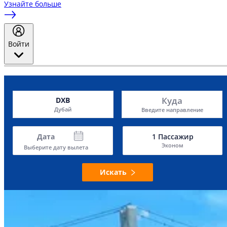
Узнайте больше
Войти
Куда
DXB
Дубай
Введите направление
Дата
1
Пассажир
Эконом
Выберите дату вылета
Искать