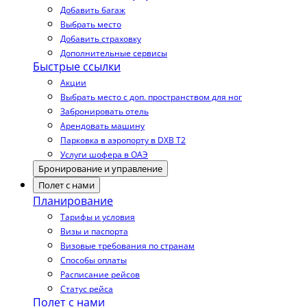
Добавить багаж
Выбрать место
Добавить страховку
Дополнительные сервисы
Быстрые ссылки
Акции
Выбрать место с доп. пространством для ног
Забронировать отель
Арендовать машину
Парковка в аэропорту в DXB T2
Услуги шофера в ОАЭ
Бронирование и управление
Полет с нами
Планирование
Тарифы и условия
Визы и паспорта
Визовые требования по странам
Способы оплаты
Расписание рейсов
Статус рейса
Полет с нами