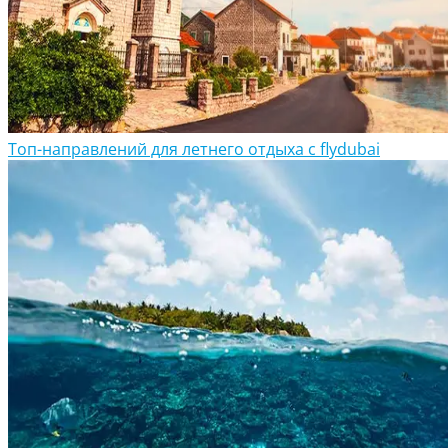
Топ-направлений для летнего отдыха с flydubai