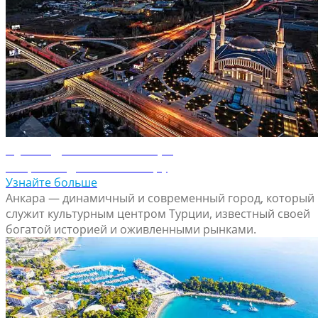
Путеводитель по Анкаре
Откройте для себя Анкару
Узнайте больше
Анкара — динамичный и современный город, который
служит культурным центром Турции, известный своей
богатой историей и оживленными рынками.