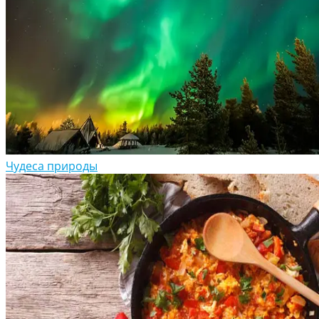
Чудеса природы