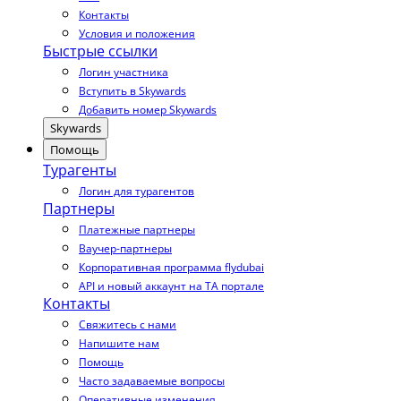
Контакты
Условия и положения
Быстрые ссылки
Логин участника
Вступить в Skywards
Добавить номер Skywards
Skywards
Помощь
Турагенты
Логин для турагентов
Партнеры
Платежные партнеры
Ваучер-партнеры
Корпоративная программа flydubai
API и новый аккаунт на TA портале
Контакты
Свяжитесь с нами
Напишите нам
Помощь
Часто задаваемые вопросы
Оперативные изменения