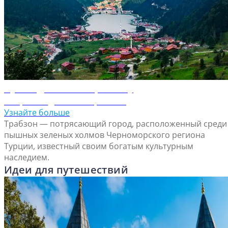
Путеводитель по Трабзону
Откройте для себя Трабзон
Узнайте больше
Трабзон — потрясающий город, расположенный среди
пышных зеленых холмов Черноморского региона
Турции, известный своим богатым культурным
наследием.
Идеи для путешествий