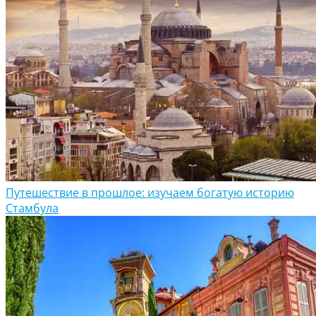
Путешествие в прошлое: изучаем богатую историю
Стамбула