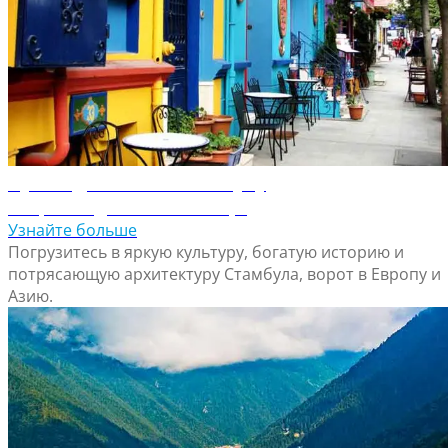
Путеводитель по Стамбулу
Откройте для себя Стамбул
Узнайте больше
Погрузитесь в яркую культуру, богатую историю и
потрясающую архитектуру Стамбула, ворот в Европу и
Азию.