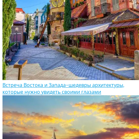
Встреча Востока и Запада−шедевры архитектуры,
которые нужно увидеть своими глазами