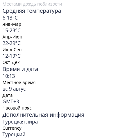
Местами дождь поблизости
Средняя температура
6-13°C
Янв-Мар
15-23°C
Апр-Июн
22-29°C
Июл-Сен
12-19°C
Окт-Дек
Время и дата
10:13
Местное время
вс 9 август
Дата
GMT+3
Часовой пояс
Дополнительная информация
Турецкая лира
Currency
Турецкий