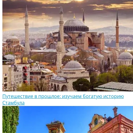
Путешествие в прошлое: изучаем богатую историю
Стамбула