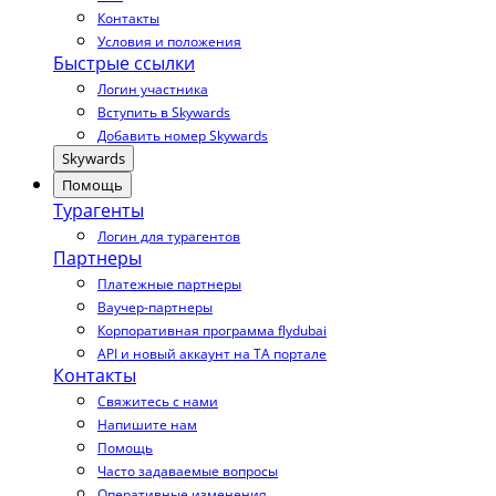
Контакты
Условия и положения
Быстрые ссылки
Логин участника
Вступить в Skywards
Добавить номер Skywards
Skywards
Помощь
Турагенты
Логин для турагентов
Партнеры
Платежные партнеры
Ваучер-партнеры
Корпоративная программа flydubai
API и новый аккаунт на TA портале
Контакты
Свяжитесь с нами
Напишите нам
Помощь
Часто задаваемые вопросы
Оперативные изменения