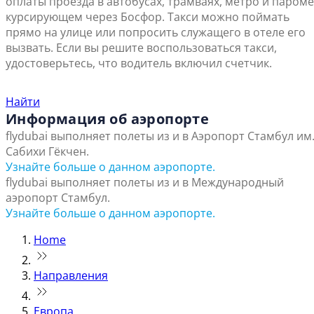
оплаты проезда в автобусах, трамваях, метро и пароме
курсирующем через Босфор. Такси можно поймать
прямо на улице или попросить служащего в отеле его
вызвать. Если вы решите воспользоваться такси,
удостоверьтесь, что водитель включил счетчик.
Найти ближайший офис продаж
Найти
Информация об аэропорте
flydubai выполняет полеты из и в Аэропорт Стамбул им
Сабихи Гёкчен.
Узнайте больше о данном аэропорте.
flydubai выполняет полеты из и в Международный
аэропорт Стамбул.
Узнайте больше о данном аэропорте.
Home
Направления
Европа