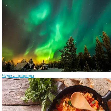
Чудеса природы