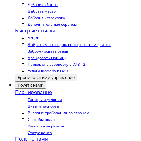
Добавить багаж
Выбрать место
Добавить страховку
Дополнительные сервисы
Быстрые ссылки
Акции
Выбрать место с доп. пространством для ног
Забронировать отель
Арендовать машину
Парковка в аэропорту в DXB T2
Услуги шофера в ОАЭ
Бронирование и управление
Полет с нами
Планирование
Тарифы и условия
Визы и паспорта
Визовые требования по странам
Способы оплаты
Расписание рейсов
Статус рейса
Полет с нами