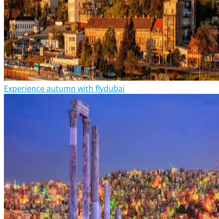
Experience autumn with flydubai