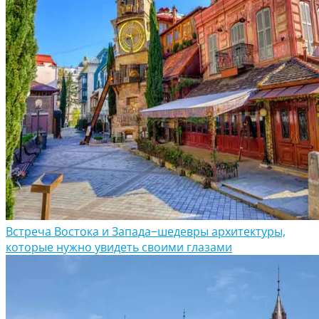
Встреча Востока и Запада−шедевры архитектуры,
которые нужно увидеть своими глазами