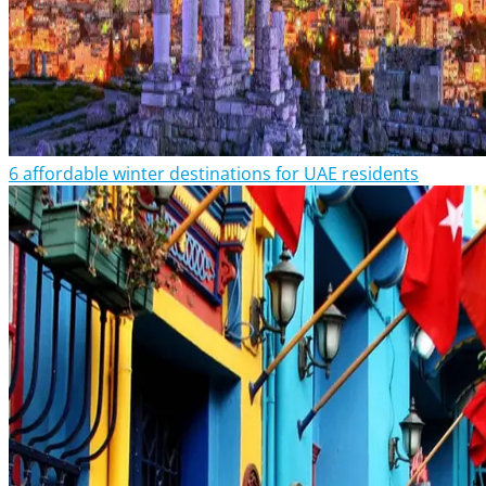
6 affordable winter destinations for UAE residents