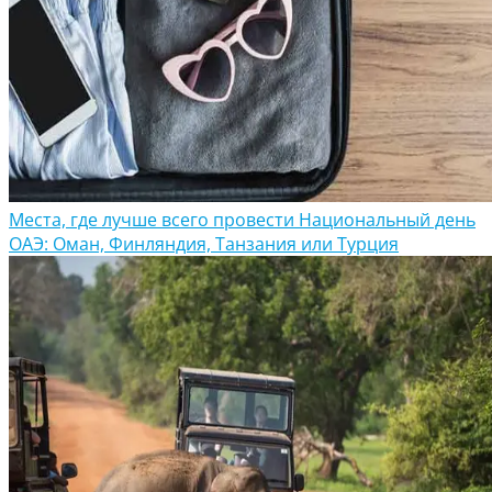
Места, где лучше всего провести Национальный день
ОАЭ: Оман, Финляндия, Танзания или Турция