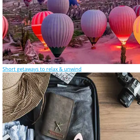
Short getaways to relax & unwind