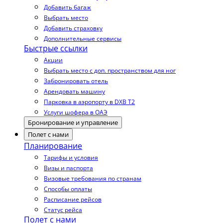
Добавить багаж
Выбрать место
Добавить страховку
Дополнительные сервисы
Быстрые ссылки
Акции
Выбрать место с доп. пространством для ног
Забронировать отель
Арендовать машину
Парковка в аэропорту в DXB T2
Услуги шофера в ОАЭ
Бронирование и управление
Полет с нами
Планирование
Тарифы и условия
Визы и паспорта
Визовые требования по странам
Способы оплаты
Расписание рейсов
Статус рейса
Полет с нами