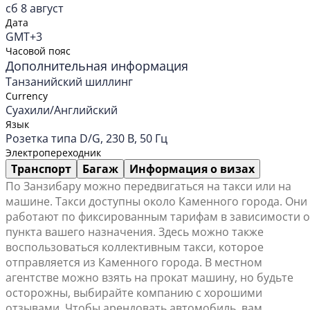
сб 8 август
Дата
GMT+3
Часовой пояс
Дополнительная информация
Танзанийский шиллинг
Currency
Суахили/Английский
Язык
Розетка типа D/G, 230 В, 50 Гц
Электропереходник
Транспорт
Багаж
Информация о визах
По Занзибару можно передвигаться на такси или на
машине. Такси доступны около Каменного города. Они
работают по фиксированным тарифам в зависимости о
пункта вашего назначения. Здесь можно также
воспользоваться коллективным такси, которое
отправляется из Каменного города. В местном
агентстве можно взять на прокат машину, но будьте
осторожны, выбирайте компанию с хорошими
отзывами. Чтобы арендовать автомобиль, вам