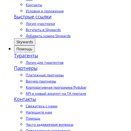
Контакты
Условия и положения
Быстрые ссылки
Логин участника
Вступить в Skywards
Добавить номер Skywards
Skywards
Помощь
Турагенты
Логин для турагентов
Партнеры
Платежные партнеры
Ваучер-партнеры
Корпоративная программа flydubai
API и новый аккаунт на TA портале
Контакты
Свяжитесь с нами
Напишите нам
Помощь
Часто задаваемые вопросы
Оперативные изменения