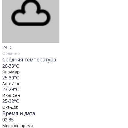
24
°C
Облачно
Средняя температура
26-33°C
Янв-Мар
25-30°C
Апр-Июн
23-29°C
Июл-Сен
25-32°C
Окт-Дек
Время и дата
02:35
Местное время