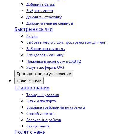
Добавить багаж
Выбрать место
Добавить страховку
Дополнительные сервисы
Быстрые ссылки
Акции
Выбрать место с доп. пространством для ног
Забронировать отель
Арендовать машину
Парковка в аэропорту в DXB T2
Услуги шофера в ОАЭ
Бронирование и управление
Полет с нами
Планирование
Тарифы и условия
Визы и паспорта
Визовые требования по странам
Способы оплаты
Расписание рейсов
Статус рейса
Полет с нами