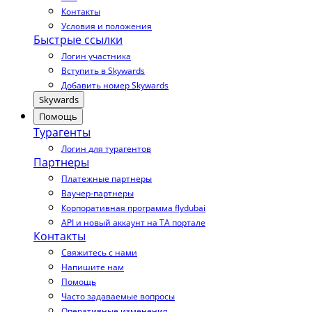
Контакты
Условия и положения
Быстрые ссылки
Логин участника
Вступить в Skywards
Добавить номер Skywards
Skywards
Помощь
Турагенты
Логин для турагентов
Партнеры
Платежные партнеры
Ваучер-партнеры
Корпоративная программа flydubai
API и новый аккаунт на TA портале
Контакты
Свяжитесь с нами
Напишите нам
Помощь
Часто задаваемые вопросы
Оперативные изменения