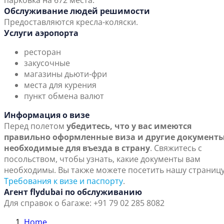
парковка на 672 места.
Обслуживание людей решимости
Предоставляются кресла-коляски.
Услуги аэропорта
ресторан
закусочные
магазины дьюти-фри
места для курения
пункт обмена валют
Информация о визе
Перед полетом
убедитесь, что у вас имеются
правильно оформленные виза и другие документы
необходимые для въезда в страну
. Свяжитесь с
посольством, чтобы узнать, какие документы вам
необходимы. Вы также можете посетить нашу страниц
Требования к визе и паспорту
.
Агент flydubai по обслуживанию
Для справок о багаже: +91 79 02 285 8082
Home