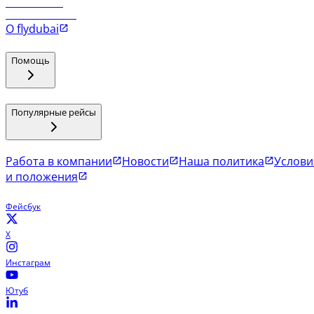
Рейсы в Мале
Рейсы в Коломбо
О flydubai
Помощь
Популярные рейсы
Работа в компании
Новости
Наша политика
Услови
и положения
Фейсбук
X
Инстаграм
Ютуб