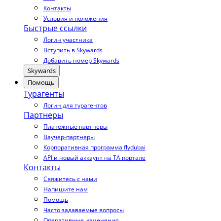
Контакты
Условия и положения
Быстрые ссылки
Логин участника
Вступить в Skywards
Добавить номер Skywards
Skywards
Помощь
Турагенты
Логин для турагентов
Партнеры
Платежные партнеры
Ваучер-партнеры
Корпоративная программа flydubai
API и новый аккаунт на TA портале
Контакты
Свяжитесь с нами
Напишите нам
Помощь
Часто задаваемые вопросы
Оперативные изменения