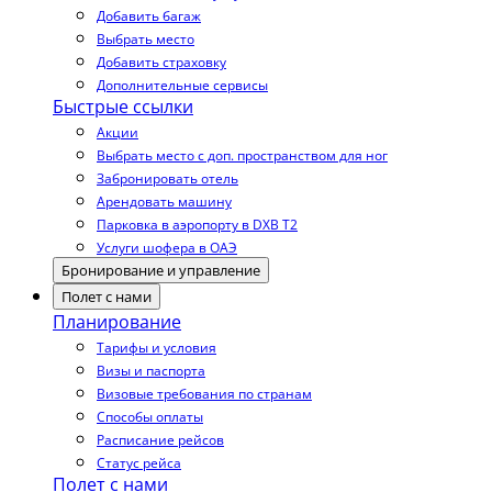
Добавить багаж
Выбрать место
Добавить страховку
Дополнительные сервисы
Быстрые ссылки
Акции
Выбрать место с доп. пространством для ног
Забронировать отель
Арендовать машину
Парковка в аэропорту в DXB T2
Услуги шофера в ОАЭ
Бронирование и управление
Полет с нами
Планирование
Тарифы и условия
Визы и паспорта
Визовые требования по странам
Способы оплаты
Расписание рейсов
Статус рейса
Полет с нами