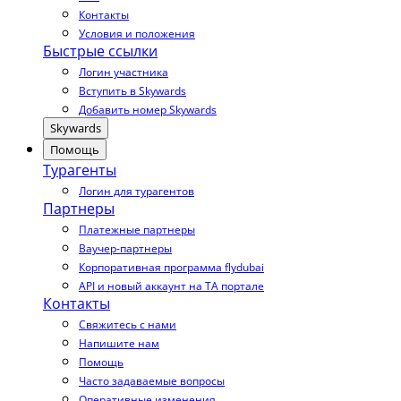
Контакты
Условия и положения
Быстрые ссылки
Логин участника
Вступить в Skywards
Добавить номер Skywards
Skywards
Помощь
Турагенты
Логин для турагентов
Партнеры
Платежные партнеры
Ваучер-партнеры
Корпоративная программа flydubai
API и новый аккаунт на TA портале
Контакты
Свяжитесь с нами
Напишите нам
Помощь
Часто задаваемые вопросы
Оперативные изменения