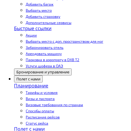
Добавить багаж
Выбрать место
Добавить страховку
Дополнительные сервисы
Быстрые ссылки
Акции
Выбрать место с доп. пространством для ног
Забронировать отель
Арендовать машину
Парковка в аэропорту в DXB T2
Услуги шофера в ОАЭ
Бронирование и управление
Полет с нами
Планирование
Тарифы и условия
Визы и паспорта
Визовые требования по странам
Способы оплаты
Расписание рейсов
Статус рейса
Полет с нами