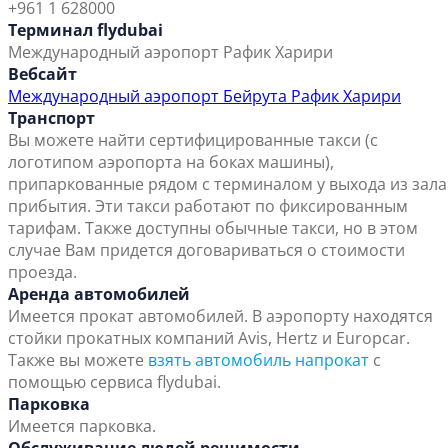
+961 1 628000
Терминал flydubai
Международный аэропорт Рафик Харири
Вебсайт
Международный аэропорт Бейрута Рафик Харири
Транспорт
Вы можете найти сертифицированные такси (с
логотипом аэропорта на боках машины),
припаркованные рядом с терминалом у выхода из зала
прибытия. Эти такси работают по фиксированным
тарифам. Также доступны обычные такси, но в этом
случае Вам придется договариваться о стоимости
проезда.
Аренда автомобилей
Имеется прокат автомобилей. В аэропорту находятся
стойки прокатных компаний Avis, Hertz и Europcar.
Также вы можете
взять автомобиль напрокат
с
помощью сервиса flydubai.
Парковка
Имеется парковка.