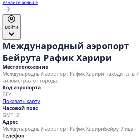
Узнайте больше
Войти
Международный аэропорт
Бейрута Рафик Харири
Местоположение
Международный аэропорт Рафик Харири находится в 7
километрах от города.
Код аэропорта
BEY
Показать карту
Часовой пояс
GMT+2
Адрес
Международный аэропорт Рафик Харири
Бейрут
Ливан
Телефон