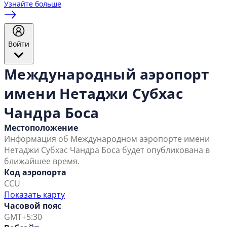
Узнайте больше
Войти
Международный аэропорт
имени Нетаджи Субхас
Чандра Боса
Местоположение
Информация об Международном аэропорте имени
Нетаджи Субхас Чандра Боса будет опубликована в
ближайшее время.
Код аэропорта
CCU
Показать карту
Часовой пояс
GMT+5:30