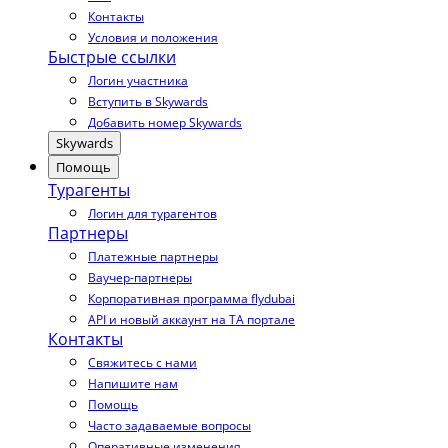
Контакты
Условия и положения
Быстрые ссылки
Логин участника
Вступить в Skywards
Добавить номер Skywards
Skywards
Помощь
Турагенты
Логин для турагентов
Партнеры
Платежные партнеры
Ваучер-партнеры
Корпоративная программа flydubai
API и новый аккаунт на TA портале
Контакты
Свяжитесь с нами
Напишите нам
Помощь
Часто задаваемые вопросы
Оперативные изменения