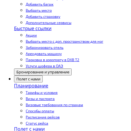
Добавить багаж
Выбрать место
Добавить страховку
Дополнительные сервисы
Быстрые ссылки
Акции
Выбрать место с доп. пространством для ног
Забронировать отель
Арендовать машину
Парковка в аэропорту в DXB T2
Услуги шофера в ОАЭ
Бронирование и управление
Полет с нами
Планирование
Тарифы и условия
Визы и паспорта
Визовые требования по странам
Способы оплаты
Расписание рейсов
Статус рейса
Полет с нами