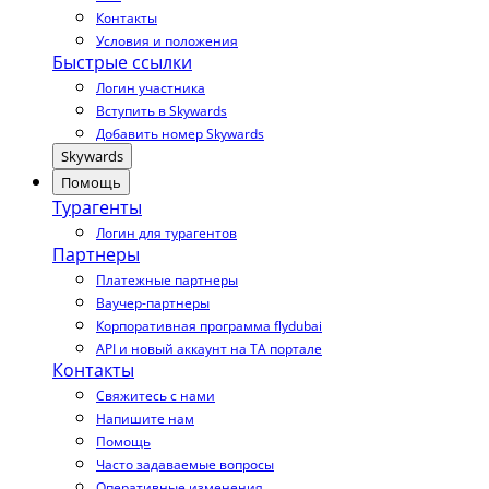
Контакты
Условия и положения
Быстрые ссылки
Логин участника
Вступить в Skywards
Добавить номер Skywards
Skywards
Помощь
Турагенты
Логин для турагентов
Партнеры
Платежные партнеры
Ваучер-партнеры
Корпоративная программа flydubai
API и новый аккаунт на TA портале
Контакты
Свяжитесь с нами
Напишите нам
Помощь
Часто задаваемые вопросы
Оперативные изменения