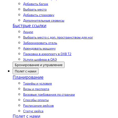
Добавить багаж
Выбрать место
Добавить страховку
Дополнительные сервисы
Быстрые ссылки
Акции
Выбрать место с доп. пространством для ног
Забронировать отель
Арендовать машину
Парковка в аэропорту в DXB T2
Услуги шофера в ОАЭ
Бронирование и управление
Полет с нами
Планирование
Тарифы и условия
Визы и паспорта
Визовые требования по странам
Способы оплаты
Расписание рейсов
Статус рейса
Полет с нами