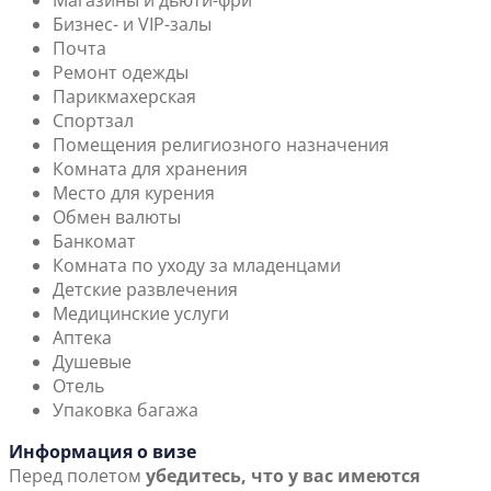
Магазины и дьюти-фри
Бизнес- и VIP-залы
Почта
Ремонт одежды
Парикмахерская
Спортзал
Помещения религиозного назначения
Комната для хранения
Место для курения
Обмен валюты
Банкомат
Комната по уходу за младенцами
Детские развлечения
Медицинские услуги
Аптека
Душевые
Отель
Упаковка багажа
Информация о визе
Перед полетом
убедитесь, что у вас имеются