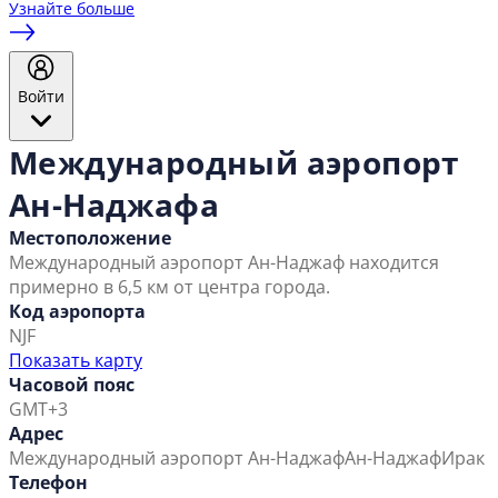
Узнайте больше
Войти
Международный аэропорт
Ан-Наджафа
Местоположение
Международный аэропорт Ан-Наджаф находится
примерно в 6,5 км от центра города.
Код аэропорта
NJF
Показать карту
Часовой пояс
GMT+3
Адрес
Международный аэропорт Ан-Наджаф
Ан-Наджаф
Ирак
Телефон