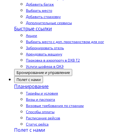
Добавить багаж
Выбрать место
Добавить страховку
Дополнительные сервисы
Быстрые ссылки
Акции
Выбрать место с доп. пространством для ног
Забронировать отель
Арендовать машину
Парковка в аэропорту в DXB T2
Услуги шофера в ОАЭ
Бронирование и управление
Полет с нами
Планирование
Тарифы и условия
Визы и паспорта
Визовые требования по странам
Способы оплаты
Расписание рейсов
Статус рейса
Полет с нами