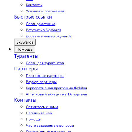
Контакты
Условия и положения
Быстрые ссылки
Логин участника
Вступить в Skywards
Добавить номер Skywards
Skywards
Помощь
Турагенты
Логин для турагентов
Партнеры
Платежные партнеры
Ваучер-партнеры
Корпоративная программа flydubai
API и новый аккаунт на TA портале
Контакты
Свяжитесь с нами
Напишите нам
Помощь
Часто задаваемые вопросы
Оперативные изменения