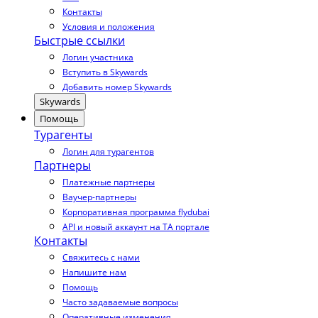
Контакты
Условия и положения
Быстрые ссылки
Логин участника
Вступить в Skywards
Добавить номер Skywards
Skywards
Помощь
Турагенты
Логин для турагентов
Партнеры
Платежные партнеры
Ваучер-партнеры
Корпоративная программа flydubai
API и новый аккаунт на TA портале
Контакты
Свяжитесь с нами
Напишите нам
Помощь
Часто задаваемые вопросы
Оперативные изменения