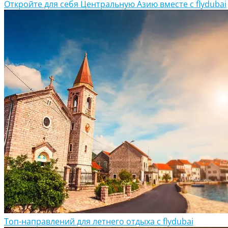
Откройте для себя Центральную Азию вместе с flydubai
Топ-направлений для летнего отдыха с flydubai