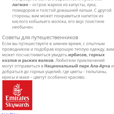
лагман
– острое жаркое из капусты, лука,
помидоров и толстой домашней лапши. С другой
стороны, вам может понравиться напиток из
кислого кобыльего молока, его вкус поистине
необычен.
Советы для путешественников
Если вы путешествуете в зимнее время, с опытным
проводником и подобрав хорошую теплую одежду, вам
может посчастливиться увидеть
ирбисов, горных
козлов и рыжих волков
. Любители приключений
могут отправиться в
Национальный парк Ала-Арча
и
добраться до горных ущелий, где цветы - тюльпаны,
ирисы и маки – цветут особенно красиво.