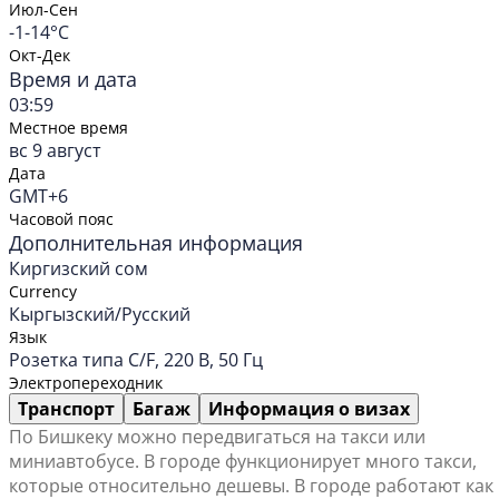
Июл-Сен
-1-14°C
Окт-Дек
Время и дата
03:59
Местное время
вс 9 август
Дата
GMT+6
Часовой пояс
Дополнительная информация
Киргизский сом
Currency
Кыргызский/Русский
Язык
Розетка типа C/F, 220 В, 50 Гц
Электропереходник
Транспорт
Багаж
Информация о визах
По Бишкеку можно передвигаться на такси или
миниавтобусе. В городе функционирует много такси,
которые относительно дешевы. В городе работают как