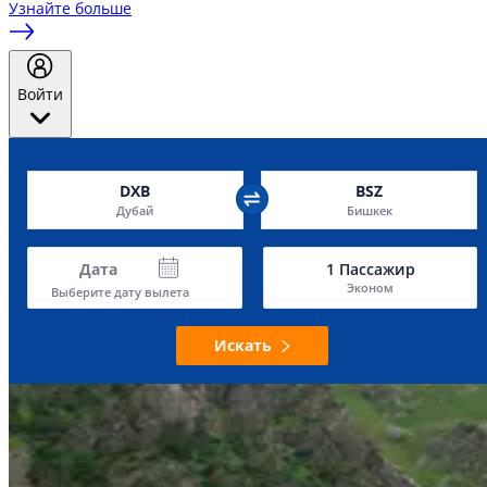
Узнайте больше
Войти
DXB
BSZ
Дубай
Бишкек
Дата
1
Пассажир
Эконом
Выберите дату вылета
Искать