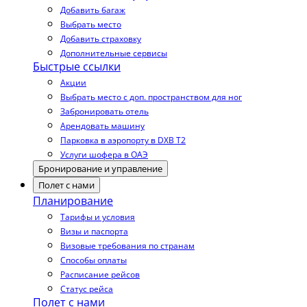
Добавить багаж
Выбрать место
Добавить страховку
Дополнительные сервисы
Быстрые ссылки
Акции
Выбрать место с доп. пространством для ног
Забронировать отель
Арендовать машину
Парковка в аэропорту в DXB T2
Услуги шофера в ОАЭ
Бронирование и управление
Полет с нами
Планирование
Тарифы и условия
Визы и паспорта
Визовые требования по странам
Способы оплаты
Расписание рейсов
Статус рейса
Полет с нами