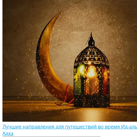
Лучшие направления для путешествий во время Ид-аль
Адха