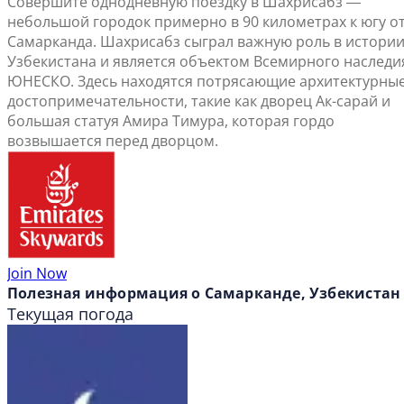
Совершите однодневную поездку в Шахрисабз ―
небольшой городок примерно в 90 километрах к югу о
Самарканда. Шахрисабз сыграл важную роль в истори
Узбекистана и является объектом Всемирного наследи
ЮНЕСКО. Здесь находятся потрясающие архитектурны
достопримечательности, такие как дворец Ак-сарай и
большая статуя Амира Тимура, которая гордо
возвышается перед дворцом.
Join Now
Полезная информация о Самарканде, Узбекистан
Текущая погода