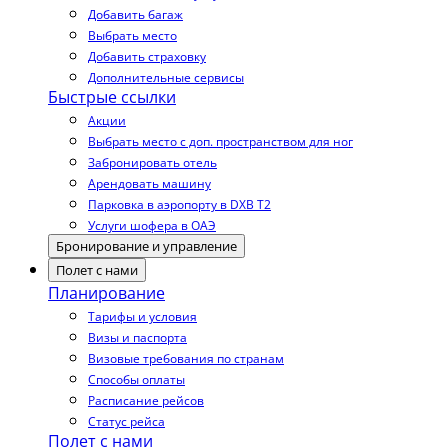
Добавить багаж
Выбрать место
Добавить страховку
Дополнительные сервисы
Быстрые ссылки
Акции
Выбрать место с доп. пространством для ног
Забронировать отель
Арендовать машину
Парковка в аэропорту в DXB T2
Услуги шофера в ОАЭ
Бронирование и управление
Полет с нами
Планирование
Тарифы и условия
Визы и паспорта
Визовые требования по странам
Способы оплаты
Расписание рейсов
Статус рейса
Полет с нами