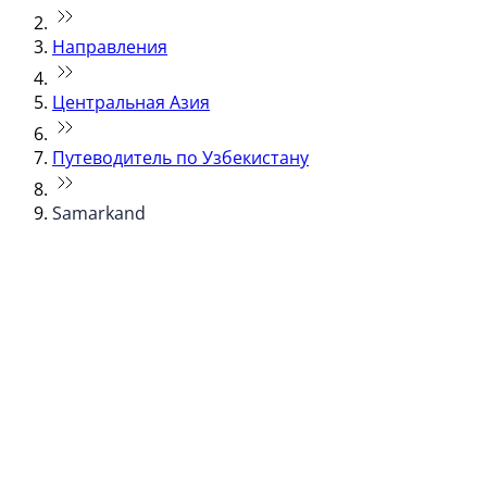
Направления
Центральная Азия
Путеводитель по Узбекистану
Samarkand
© flydubai 2026. Все права защищены.