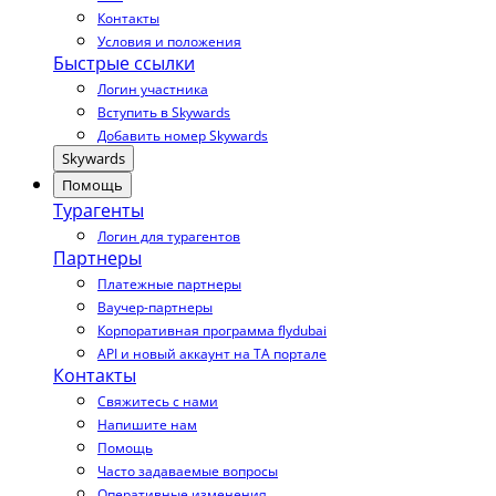
Контакты
Условия и положения
Быстрые ссылки
Логин участника
Вступить в Skywards
Добавить номер Skywards
Skywards
Помощь
Турагенты
Логин для турагентов
Партнеры
Платежные партнеры
Ваучер-партнеры
Корпоративная программа flydubai
API и новый аккаунт на TA портале
Контакты
Свяжитесь с нами
Напишите нам
Помощь
Часто задаваемые вопросы
Оперативные изменения