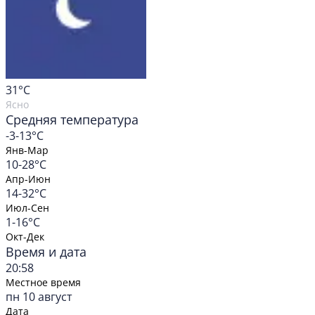
31
°C
Ясно
Средняя температура
-3-13°C
Янв-Мар
10-28°C
Апр-Июн
14-32°C
Июл-Сен
1-16°C
Окт-Дек
Время и дата
20:58
Местное время
пн 10 август
Дата