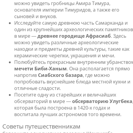
можно увидеть гробницы Амира Тимура,
основателя империи Тимуридов, а также его
сыновей и внуков.
Исследуйте самую древнюю часть Самарканда и
один из крупнейших археологических памятников
в мире ―
древнее городище Афрасиаб
. Здесь
можно увидеть различные археологические
находки и предметы древней культуры, такие как
керамические черепки, украшения и мечи.
Полюбуйтесь прекрасным внутренним убранство
мечети Биби-Ханым
. Она располагается прямо
напротив
Сиабского базара
, где можно
попробовать вкуснейшие блюда местной кухни и
отличные сладости.
Посетите одну из старейших и величайших
обсерваторий в мире ―
обсерваторию Улугбека
которая была построена в 1420-х годах и
воспитала лучших астрономов того времени.
Советы путешественникам