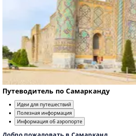
Путеводитель по Самарканду
Идеи для путешествий
Полезная информация
Информация об аэропорте
Добро пожаловать в Самарканд