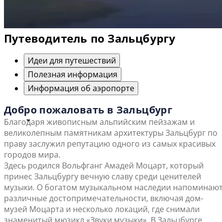
Путеводитель по Зальцбургу
Идеи для путешествий
Полезная информация
Информация об аэропорте
Добро пожаловать в Зальцбург
Благодаря живописным альпийским пейзажам и
великолепным памятникам архитектуры Зальцбург по
праву заслужил репутацию одного из самых красивых
городов мира.
Здесь родился Вольфганг Амадей Моцарт, который
принес Зальцбургу вечную славу среди ценителей
музыки. О богатом музыкальном наследии напоминаю
различные достопримечательности, включая дом-
музей Моцарта и несколько локаций, где снимали
знаменитый мюзикл «Звуки музыки». В Зальцбурге