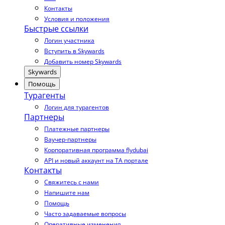
Контакты
Условия и положения
Быстрые ссылки
Логин участника
Вступить в Skywards
Добавить номер Skywards
Skywards
Помощь
Турагенты
Логин для турагентов
Партнеры
Платежные партнеры
Ваучер-партнеры
Корпоративная программа flydubai
API и новый аккаунт на TA портале
Контакты
Свяжитесь с нами
Напишите нам
Помощь
Часто задаваемые вопросы
Оперативные изменения