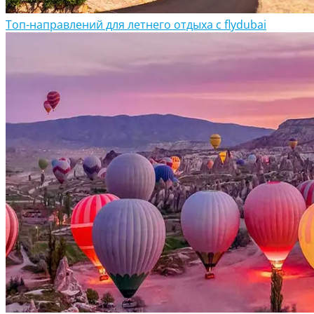
Топ-направлений для летнего отдыха с flydubai