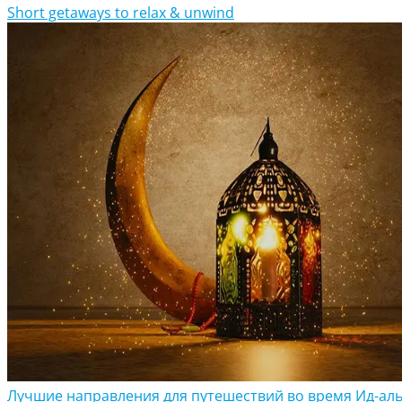
Short getaways to relax & unwind
Лучшие направления для путешествий во время Ид-аль