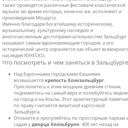
также проводятся различные фестивали классической
музыки, во время которых, конечно же, исполняют и
произведения Моцарта.
Именно благодаря богатейшему историческому,
музыкальному, культурному наследию и
многочисленным достопримечательностям Зальцбург
называют самым вдохновляющим городом, а его
исторический центр охраняется как объект всемирног
наследия ЮНЕСКО.
Что посмотреть и чем заняться в Зальцбург
Над барочными городскими башнями
возвышается
крепость Хоэнзальцбург
.
Прислонитесь к этим мощным древним стенам,
поднимитесь на самый верх и полюбуйтесь видом
на город и на Альпы. Этот архитектурный памятни
по праву считается визитной карточкой
Зальцбурга.
Отохните и прогуляйтесь по просторным паркам 
садам у
дворца Хелльбрунн
. 400 лет назад на