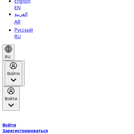
English
EN
العربية
AR
Русский
RU
RU
Войти
Войти
Добро пожаловать в Эмирейтс Skywards, программу лояльнос
авиакомпании Эмирейтс и теперь flydubai.
Войти
Зарегистрироваться