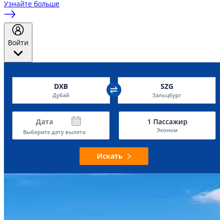
Узнайте больше
Войти
DXB
SZG
Дубай
Зальцбург
Дата
1
Пассажир
Эконом
Выберите дату вылета
Искать