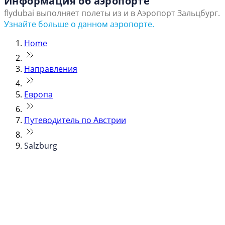
Информация об аэропорте
flydubai выполняет полеты из и в Аэропорт Зальцбург.
Узнайте больше о данном аэропорте.
Home
Направления
Европа
Путеводитель по Австрии
Salzburg