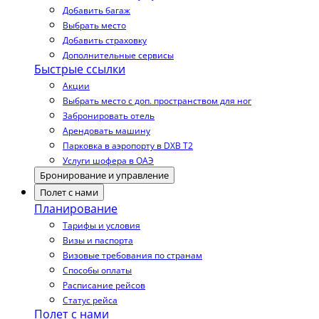
Добавить багаж
Выбрать место
Добавить страховку
Дополнительные сервисы
Быстрые ссылки
Акции
Выбрать место с доп. пространством для ног
Забронировать отель
Арендовать машину
Парковка в аэропорту в DXB T2
Услуги шофера в ОАЭ
Бронирование и управление
Полет с нами
Планирование
Тарифы и условия
Визы и паспорта
Визовые требования по странам
Способы оплаты
Расписание рейсов
Статус рейса
Полет с нами