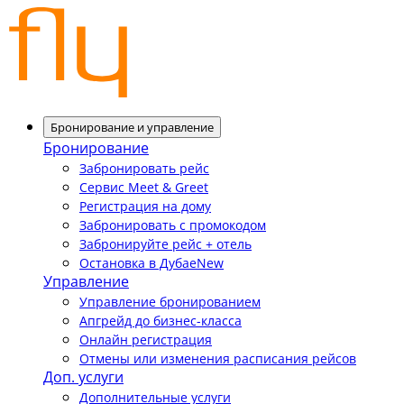
Бронирование и управление
Бронирование
Забронировать рейс
Сервис Meet & Greet
Регистрация на дому
Забронировать с промокодом
Забронируйте рейс + отель
Остановка в Дубае
New
Управление
Управление бронированием
Апгрейд до бизнес-класса
Онлайн регистрация
Отмены или изменения расписания рейсов
Доп. услуги
Дополнительные услуги