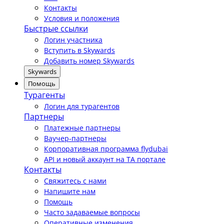
Контакты
Условия и положения
Быстрые ссылки
Логин участника
Вступить в Skywards
Добавить номер Skywards
Skywards
Помощь
Турагенты
Логин для турагентов
Партнеры
Платежные партнеры
Ваучер-партнеры
Корпоративная программа flydubai
API и новый аккаунт на TA портале
Контакты
Свяжитесь с нами
Напишите нам
Помощь
Часто задаваемые вопросы
Оперативные изменения