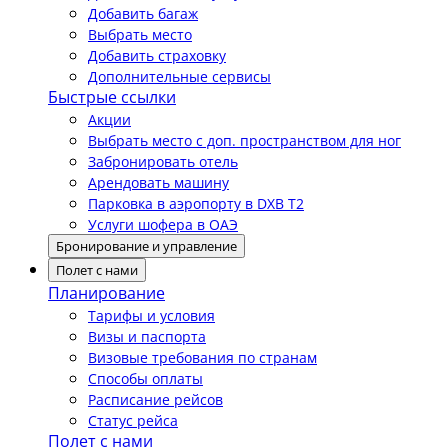
Добавить багаж
Выбрать место
Добавить страховку
Дополнительные сервисы
Быстрые ссылки
Акции
Выбрать место с доп. пространством для ног
Забронировать отель
Арендовать машину
Парковка в аэропорту в DXB T2
Услуги шофера в ОАЭ
Бронирование и управление
Полет с нами
Планирование
Тарифы и условия
Визы и паспорта
Визовые требования по странам
Способы оплаты
Расписание рейсов
Статус рейса
Полет с нами