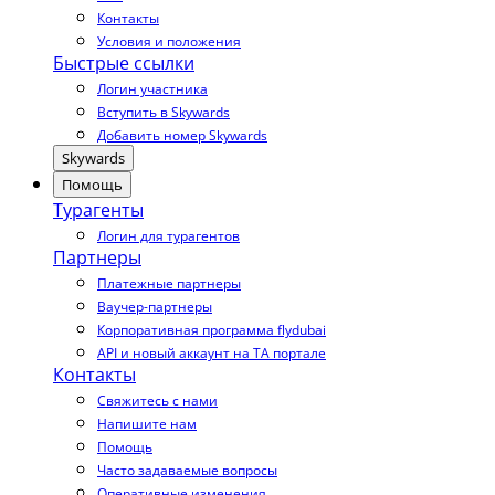
Контакты
Условия и положения
Быстрые ссылки
Логин участника
Вступить в Skywards
Добавить номер Skywards
Skywards
Помощь
Турагенты
Логин для турагентов
Партнеры
Платежные партнеры
Ваучер-партнеры
Корпоративная программа flydubai
API и новый аккаунт на TA портале
Контакты
Свяжитесь с нами
Напишите нам
Помощь
Часто задаваемые вопросы
Оперативные изменения