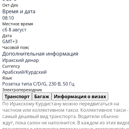
Окт-Дек
Время и дата
08:10
Местное время
сб 8 август
Дата
GMT+3
Часовой пояс
Дополнительная информация
Иракский динар
Currency
Арабский/Курдский
Язык
Розетка типа C/D/G, 230 В, 50 Гц
Электропереходник
Транспорт
Багаж
Информация о визах
По Иракскому Курдистану можно передвигаться на
частном или коллективном такси. Коллективное такси -
самый дешевый вид транспорта. Водители обычно
ждут, пока салон не наполнится. В каждом из этих видо