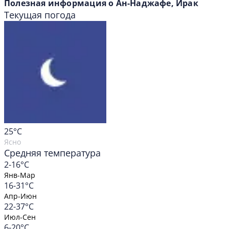
Полезная информация о Ан-Наджафе, Ирак
Текущая погода
25
°C
Ясно
Средняя температура
2-16°C
Янв-Мар
16-31°C
Апр-Июн
22-37°C
Июл-Сен
6-20°C