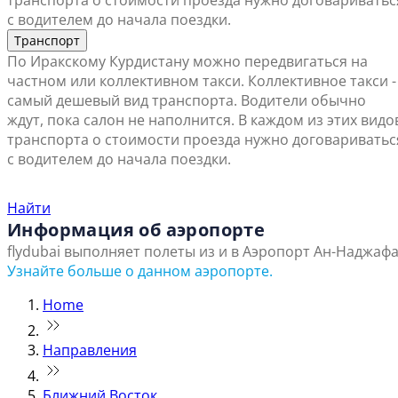
транспорта о стоимости проезда нужно договариватьс
с водителем до начала поездки.
Транспорт
По Иракскому Курдистану можно передвигаться на
частном или коллективном такси. Коллективное такси -
самый дешевый вид транспорта. Водители обычно
ждут, пока салон не наполнится. В каждом из этих видо
транспорта о стоимости проезда нужно договариватьс
с водителем до начала поездки.
Найти ближайший офис продаж
Найти
Информация об аэропорте
flydubai выполняет полеты из и в Аэропорт Ан-Наджафа
Узнайте больше о данном аэропорте.
Home
Направления
Ближний Восток