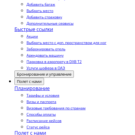
Добавить багаж
Выбрать место
Добавить страховку
Дополнительные сервисы
Быстрые ссылки
Акции
Выбрать место с доп. пространством для ног
Забронировать отель
Арендовать машину
Парковка в аэропорту в DXB T2
Услуги шофера в ОАЭ
Бронирование и управление
Полет с нами
Планирование
Тарифы и условия
Визы и паспорта
Визовые требования по странам
Способы оплаты
Расписание рейсов
Статус рейса
Полет с нами