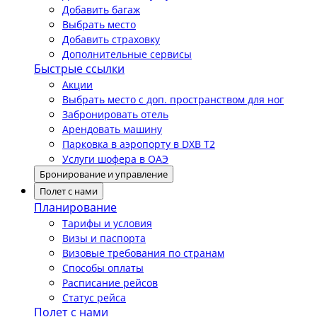
Добавить багаж
Выбрать место
Добавить страховку
Дополнительные сервисы
Быстрые ссылки
Акции
Выбрать место с доп. пространством для ног
Забронировать отель
Арендовать машину
Парковка в аэропорту в DXB T2
Услуги шофера в ОАЭ
Бронирование и управление
Полет с нами
Планирование
Тарифы и условия
Визы и паспорта
Визовые требования по странам
Способы оплаты
Расписание рейсов
Статус рейса
Полет с нами