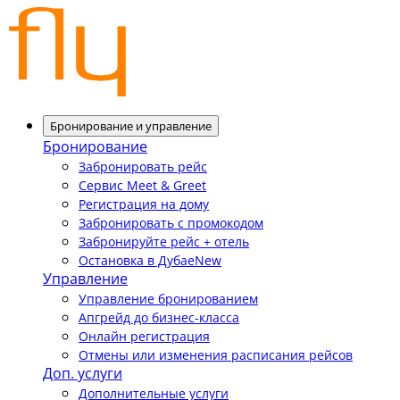
Бронирование и управление
Бронирование
Забронировать рейс
Сервис Meet & Greet
Регистрация на дому
Забронировать с промокодом
Забронируйте рейс + отель
Остановка в Дубае
New
Управление
Управление бронированием
Апгрейд до бизнес-класса
Онлайн регистрация
Отмены или изменения расписания рейсов
Доп. услуги
Дополнительные услуги