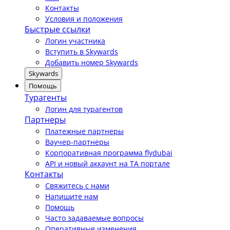
Контакты
Условия и положения
Быстрые ссылки
Логин участника
Вступить в Skywards
Добавить номер Skywards
Skywards
Помощь
Турагенты
Логин для турагентов
Партнеры
Платежные партнеры
Ваучер-партнеры
Корпоративная программа flydubai
API и новый аккаунт на TA портале
Контакты
Свяжитесь с нами
Напишите нам
Помощь
Часто задаваемые вопросы
Оперативные изменения