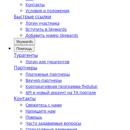
Контакты
Условия и положения
Быстрые ссылки
Логин участника
Вступить в Skywards
Добавить номер Skywards
Skywards
Помощь
Турагенты
Логин для турагентов
Партнеры
Платежные партнеры
Ваучер-партнеры
Корпоративная программа flydubai
API и новый аккаунт на TA портале
Контакты
Свяжитесь с нами
Напишите нам
Помощь
Часто задаваемые вопросы
Оперативные изменения