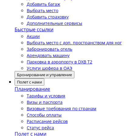
Добавить багаж
Выбрать место
Добавить страховку
Дополнительные сервисы
Быстрые ссылки
Акции
Выбрать место с доп. пространством для ног
Забронировать отель
Арендовать машину
Парковка в аэропорту в DXB T2
Услуги шофера в ОАЭ
Бронирование и управление
Полет с нами
Планирование
Тарифы и условия
Визы и паспорта
Визовые требования по странам
Способы оплаты
Расписание рейсов
Статус рейса
Полет с нами