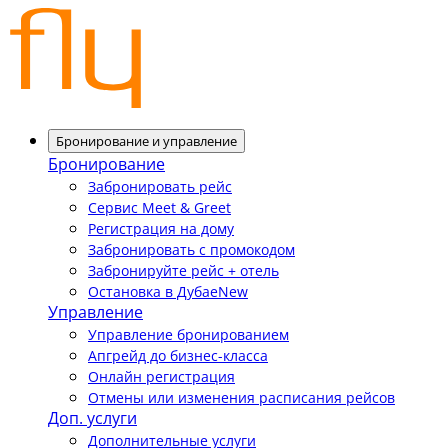
Бронирование и управление
Бронирование
Забронировать рейс
Сервис Meet & Greet
Регистрация на дому
Забронировать с промокодом
Забронируйте рейс + отель
Остановка в Дубае
New
Управление
Управление бронированием
Апгрейд до бизнес-класса
Онлайн регистрация
Отмены или изменения расписания рейсов
Доп. услуги
Дополнительные услуги