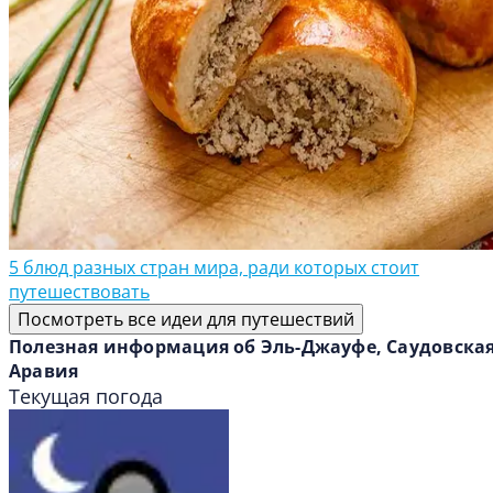
5 блюд разных стран мира, ради которых стоит
путешествовать
Посмотреть все идеи для путешествий
Полезная информация об Эль-Джауфе, Саудовска
Аравия
Текущая погода