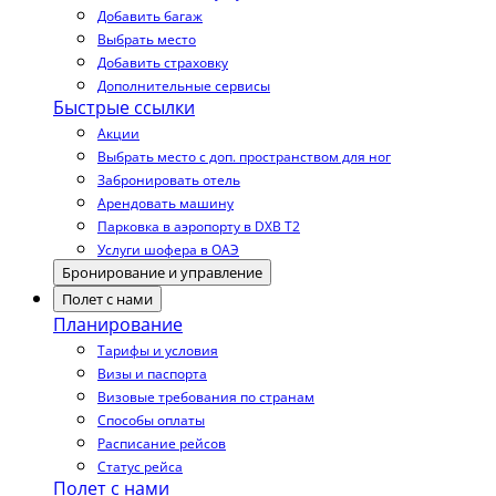
Добавить багаж
Выбрать место
Добавить страховку
Дополнительные сервисы
Быстрые ссылки
Акции
Выбрать место с доп. пространством для ног
Забронировать отель
Арендовать машину
Парковка в аэропорту в DXB T2
Услуги шофера в ОАЭ
Бронирование и управление
Полет с нами
Планирование
Тарифы и условия
Визы и паспорта
Визовые требования по странам
Способы оплаты
Расписание рейсов
Статус рейса
Полет с нами