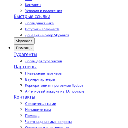
Контакты
Условия и положения
Быстрые ссылки
Логин участника
Вступить в Skywards
Добавить номер Skywards
Skywards
Помощь
Турагенты
Логин для турагентов
Партнеры
Платежные партнеры
Ваучер-партнеры
Корпоративная программа flydubai
API и новый аккаунт на TA портале
Контакты
Свяжитесь с нами
Напишите нам
Помощь
Часто задаваемые вопросы
Оперативные изменения