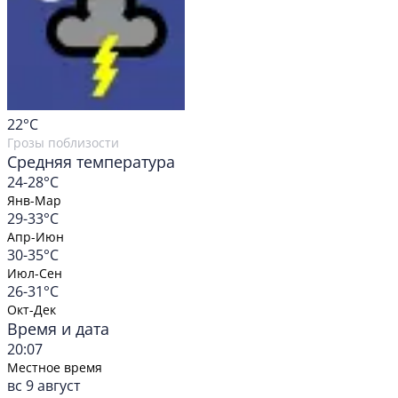
22
°C
Грозы поблизости
Средняя температура
24-28°C
Янв-Мар
29-33°C
Апр-Июн
30-35°C
Июл-Сен
26-31°C
Окт-Дек
Время и дата
20:07
Местное время
вс 9 август